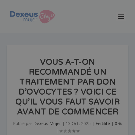
VOUS A-T-ON
RECOMMANDÉ UN
TRAITEMENT PAR DON
D’OVOCYTES ? VOICI CE
QU’IL VOUS FAUT SAVOIR
AVANT DE COMMENCER
Publié par
Dexeus Mujer
|
13 Oct, 2025
|
Fertilité
|
0
|