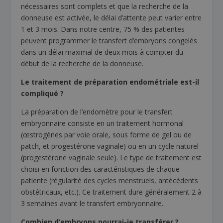
nécessaires sont complets et que la recherche de la
donneuse est activée, le délai d’attente peut varier entre
1 et 3 mois. Dans notre centre, 75 % des patientes
peuvent programmer le transfert d’embryons congelés
dans un délai maximal de deux mois à compter du
début de la recherche de la donneuse.
Le traitement de préparation endométriale est-il
compliqué ?
La préparation de l’endomètre pour le transfert
embryonnaire consiste en un traitement hormonal
(œstrogènes par voie orale, sous forme de gel ou de
patch, et progestérone vaginale) ou en un cycle naturel
(progestérone vaginale seule). Le type de traitement est
choisi en fonction des caractéristiques de chaque
patiente (régularité des cycles menstruels, antécédents
obstétricaux, etc.). Ce traitement dure généralement 2 à
3 semaines avant le transfert embryonnaire.
Combien d’embryons pourrai-je transférer ?