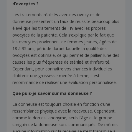
d’ovocytes ?
Les traitements réalisés avec des ovocytes de
donneuse présentent un taux de réussite beaucoup plus
élevé que les traitements de FIV avec les propres
ovocytes de la patiente. Cela s’explique par le fait que
les ovocytes proviennent de femmes jeunes, âgées de
18 à 35 ans, période durant laquelle la qualité des
ovocytes est optimale, ce qui permet de pallier l’une des
causes les plus fréquentes de stérilité et d’infertilité.
Cependant, pour connaître vos chances individuelles
d’obtenir une grossesse menée à terme, il est
recommandé de réaliser une évaluation personnalisée.
Que puis-je savoir sur ma donneuse ?
La donneuse est toujours choisie en fonction d’une
ressemblance physique avec la receveuse. Cependant,
comme le don est anonyme, seuls l’âge et le groupe
sanguin de la donneuse sont communiqués. De même,
aucune information sur la receveuse n’est transmise à