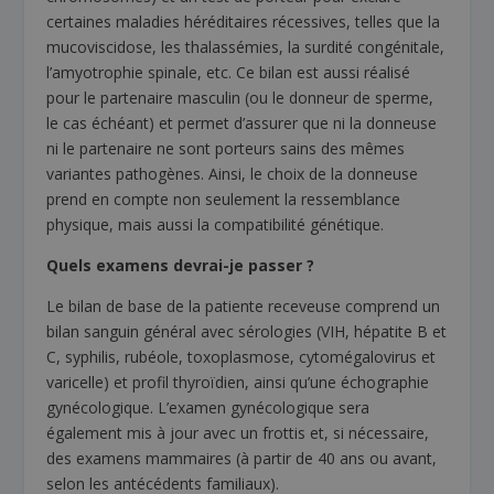
certaines maladies héréditaires récessives, telles que la
mucoviscidose, les thalassémies, la surdité congénitale,
l’amyotrophie spinale, etc. Ce bilan est aussi réalisé
pour le partenaire masculin (ou le donneur de sperme,
le cas échéant) et permet d’assurer que ni la donneuse
ni le partenaire ne sont porteurs sains des mêmes
variantes pathogènes. Ainsi, le choix de la donneuse
prend en compte non seulement la ressemblance
physique, mais aussi la compatibilité génétique.
Quels examens devrai-je passer ?
Le bilan de base de la patiente receveuse comprend un
bilan sanguin général avec sérologies (VIH, hépatite B et
C, syphilis, rubéole, toxoplasmose, cytomégalovirus et
varicelle) et profil thyroïdien, ainsi qu’une échographie
gynécologique. L’examen gynécologique sera
également mis à jour avec un frottis et, si nécessaire,
des examens mammaires (à partir de 40 ans ou avant,
selon les antécédents familiaux).