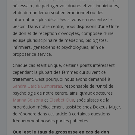
nécessaire, de partager vos doutes et vos inquiétudes,
et de demander un soutien émotionnel ou des
informations plus détaillées si vous en ressentez le
besoin. Dans notre centre, nous disposons d’une Unité
de don et de réception d’ovocytes, composée d’une
équipe pluridisciplinaire de médecins, biologistes,
infirmiers, généticiens et psychologues, afin de
proposer ce service.
Chaque cas étant unique, certains points intéressent
cependant la plupart des femmes qui suivent ce
traitement. C’est pourquoi nous avons demandé à
Sandra García Lumbreras
, responsable de l’Unité de
psychologie de notre centre, ainsi qu’aux docteures
Marina Solsona
et
Elisabet Clua
, spécialistes de la
procréation médicalement assistée chez Dexeus Mujer,
de répondre dans cet article à certaines questions
fréquemment posées par les patientes.
Quel est le taux de grossesse en cas de don