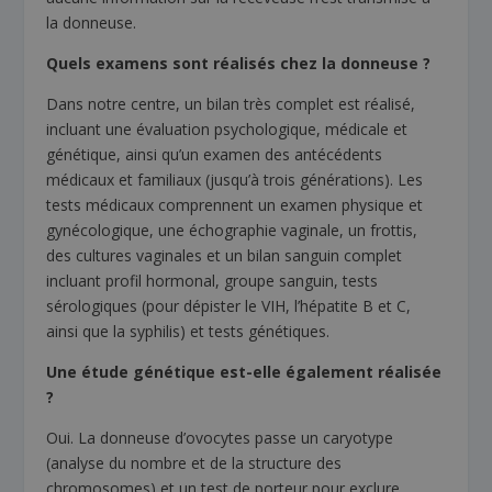
la donneuse.
Quels examens sont réalisés chez la donneuse ?
Dans notre centre, un bilan très complet est réalisé,
incluant une évaluation psychologique, médicale et
génétique, ainsi qu’un examen des antécédents
médicaux et familiaux (jusqu’à trois générations). Les
tests médicaux comprennent un examen physique et
gynécologique, une échographie vaginale, un frottis,
des cultures vaginales et un bilan sanguin complet
incluant profil hormonal, groupe sanguin, tests
sérologiques (pour dépister le VIH, l’hépatite B et C,
ainsi que la syphilis) et tests génétiques.
Une étude génétique est-elle également réalisée
?
Oui. La donneuse d’ovocytes passe un caryotype
(analyse du nombre et de la structure des
chromosomes) et un test de porteur pour exclure