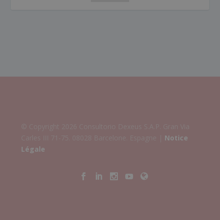
© Copyright 2026 Consultorio Dexeus S.A.P. Gran Via
Carles III 71-75. 08028 Barcelone. Espagne |
Notice
Légale