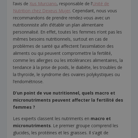
l’avis de
Xus Murciano
, responsable de l’
Unité de
Nutrition chez Dexeus Mujer
. Cependant, nous vous
recommandons de prendre rendez-vous avec un
nutritionniste afin d’établir un plan alimentaire
personnalisé. En effet, toutes les femmes n’ont pas les
mêmes besoins nutritionnels, surtout en cas de
problèmes de santé qui affectent l’assimilation des
aliments ou qui peuvent compromettre la fertilité,
comme les allergies ou les intolérances alimentaires, la
tendance à la prise de poids, le diabète, les troubles de
la thyroïde, le syndrome des ovaires polykystiques ou
l’endométriose.
D’un point de vue nutritionnel, quels macro et
micronutriments peuvent affecter la fertilité des
femmes ?
Les experts classent les nutriments en
macro et
micronutriments
. Le premier groupe comprend les
glucides, les protéines et les graisses. Il s’agit de