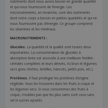
nutriments dont nous avons besoin en grande quantité
et qui nous fournissent de l’énergie. Les
micronutriments, en revanche, sont des nutriments
dont notre corps a besoin en petites quantités et qui ne
nous fournissent pas d’énergie. Ce groupe comprend
les vitamines et les minéraux.
MACRONUTRIMENTS :
Glucides.
La quantité et la qualité sont toutes deux
importantes. La consommation de glucides à
absorption lente est associée à une meilleure fertilité :
céréales complètes et leurs dérivés, riz brun et légumes
secs (pois chiches, lentilles, haricots, petits pois, etc.).
Protéines.
Il faut privilégier les protéines d’origine
végétale. Vous les trouverez dans les fruits à coque et
les légumes secs. Si vous consommez des fruits à
coque, n’oubliez pas que les plus sains sont ceux sans
sel ni sucres ajoutés.