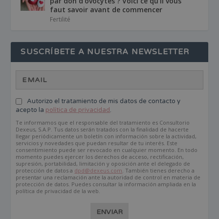
par don d’ovocytes ? Voici ce qu’il vous
faut savoir avant de commencer
Fertilité
SUSCRÍBETE A NUESTRA NEWSLETTER
Autorizo el tratamiento de mis datos de contacto y
acepto la
política de privacidad
.
Te informamos que el responsable del tratamiento es Consultorio
Dexeus, S.A.P. Tus datos serán tratados con la finalidad de hacerte
llegar periódicamente un boletín con información sobre la actividad,
servicios y novedades que puedan resultar de tu interés. Este
consentimiento puede ser revocado en cualquier momento. En todo
momento puedes ejercer los derechos de acceso, rectificación,
supresión, portabilidad, limitación y oposición ante el delegado de
protección de datos a
dpd@dexeus.com
. También tienes derecho a
presentar una reclamación ante la autoridad de control en materia de
protección de datos. Puedes consultar la información ampliada en la
política de privacidad de la web.
ENVIAR