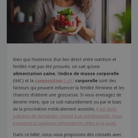
Bien que l’existence d’un lien direct entre nutrition et
fertilité n’ait pas été prouvée, on sait qu’une
alimentation saine
, l’
indice de masse corporelle
(IMC) et la
composition
[Ld1]
corporelle
sont des
facteurs qui peuvent influencer la fertilité féminine et les
chances d’obtenir une grossesse. Si vous envisagez de
devenir mère, que ce soit naturellement ou par le biais
de la procréation médicalement assistée,
il est donc
judicieux de demander conseil à un nutritionniste. Vous
trouverez ici quelques informations utiles à ce sujet.
Dans ce billet, nous vous proposons des conseils avec