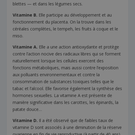
blettes — et dans les légumes secs.
Vitamine B.
Elle participe au développement et au
fonctionnement du placenta. On la trouve dans les
céréales complètes, le tempeh, les fruits à coque et le
miso.
Vitamine A.
Elle a une action antioxydante et protège
contre l’action nocive des radicaux libres qui se forment
naturellement lorsque les cellules exercent des
fonctions métaboliques, mais aussi contre l’exposition
aux polluants environnementaux et contre la
consommation de substances toxiques telles que le
tabac et l’alcool. Elle favorise également la synthèse des
hormones sexuelles. La vitamine A est présente de
manière significative dans les carottes, les épinards, la
patate douce…
Vitamine D.
Il a été observé que de faibles taux de
vitamine D sont associés à une diminution de la réserve
ovarienne en fin de vie reproductive (à partir de 40 ans),