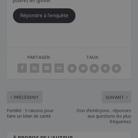
pourrez les ignorer.
Répondre à l’enquête
PARTAGER:
TAUX:
PRÉCÉDENT
SUIVANT
Fertilité : 5 raisons pour
Don d’embryons : réponses
faire un bilan de santé
aux questions les plus
fréquentes
À PROPOS DE L'AUTEUR