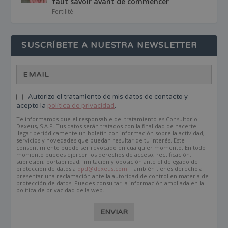
faut savoir avant de commencer
Fertilité
SUSCRÍBETE A NUESTRA NEWSLETTER
Autorizo el tratamiento de mis datos de contacto y
acepto la
política de privacidad
.
Te informamos que el responsable del tratamiento es Consultorio
Dexeus, S.A.P. Tus datos serán tratados con la finalidad de hacerte
llegar periódicamente un boletín con información sobre la actividad,
servicios y novedades que puedan resultar de tu interés. Este
consentimiento puede ser revocado en cualquier momento. En todo
momento puedes ejercer los derechos de acceso, rectificación,
supresión, portabilidad, limitación y oposición ante el delegado de
protección de datos a
dpd@dexeus.com
. También tienes derecho a
presentar una reclamación ante la autoridad de control en materia de
protección de datos. Puedes consultar la información ampliada en la
política de privacidad de la web.
ENVIAR