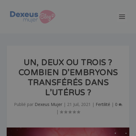
UN, DEUX OU TROIS ?
COMBIEN D’EMBRYONS
TRANSFÉRÉS DANS
L’UTÉRUS ?
Publié par
Dexeus Mujer
|
21 Juil, 2021
|
Fertilité
|
0
|