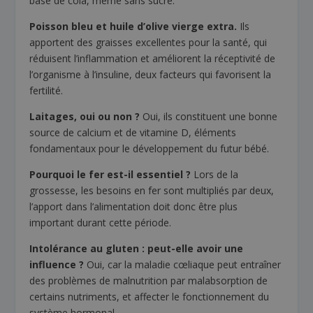
base de cola, même sans sucre.
Poisson bleu et huile d’olive vierge extra.
Ils
apportent des graisses excellentes pour la santé, qui
réduisent l’inflammation et améliorent la réceptivité de
l’organisme à l’insuline, deux facteurs qui favorisent la
fertilité.
Laitages, oui ou non ?
Oui, ils constituent une bonne
source de calcium et de vitamine D, éléments
fondamentaux pour le développement du futur bébé.
Pourquoi le fer est-il essentiel ?
Lors de la
grossesse, les besoins en fer sont multipliés par deux,
l’apport dans l’alimentation doit donc être plus
important durant cette période.
Intolérance au gluten : peut-elle avoir une
influence ?
Oui, car la maladie cœliaque peut entraîner
des problèmes de malnutrition par malabsorption de
certains nutriments, et affecter le fonctionnement du
système hormonal.