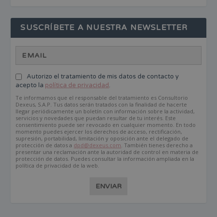
SUSCRÍBETE A NUESTRA NEWSLETTER
Autorizo el tratamiento de mis datos de contacto y
acepto la
política de privacidad
.
Te informamos que el responsable del tratamiento es Consultorio
Dexeus, S.A.P. Tus datos serán tratados con la finalidad de hacerte
llegar periódicamente un boletín con información sobre la actividad,
servicios y novedades que puedan resultar de tu interés. Este
consentimiento puede ser revocado en cualquier momento. En todo
momento puedes ejercer los derechos de acceso, rectificación,
supresión, portabilidad, limitación y oposición ante el delegado de
protección de datos a
dpd@dexeus.com
. También tienes derecho a
presentar una reclamación ante la autoridad de control en materia de
protección de datos. Puedes consultar la información ampliada en la
política de privacidad de la web.
ENVIAR