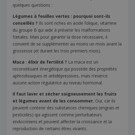
quelques questions :
Légumes à feuilles vertes : pourquoi sont-ils
conseillés ?
Ils sont riches en acide folique, vitamine
du groupe B qui aide à prévenir les malformations
fœtales. Mais pour garantir la dose nécessaire, il
convient de se supplémenter au moins un mois avant la
grossesse (et durant les trois premiers mois).
Maca : élixir de fertilité ?
La maca est un
reconstituant énergétique qui possède des propriétés
aphrodisiaques et antidépressives, mais n’exerce
aucune action régulatrice au niveau hormonal.
Il faut laver et sécher soigneusement les fruits
et légumes avant de les consommer.
Oui, car ils
peuvent contenir des substances chimiques (engrais et
pesticides) qui agissent comme perturbateurs
endocriniens et peuvent affecter la croissance et la
reproduction de certains êtres vivants.