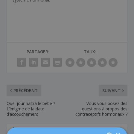
PARTAGER:
TAUX:
PRÉCÉDENT
SUIVANT
Quel jour naîtra le bébé ?
Vous vous posez des
L’énigme de la date
questions à propos des
d’accouchement
contraceptifs hormonaux ?
À PROPOS DE L'AUTEUR