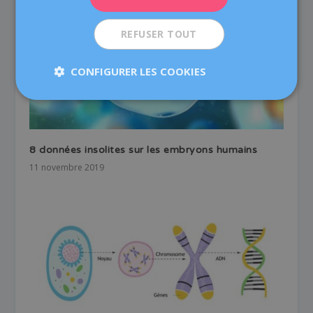
REFUSER TOUT
CONFIGURER LES COOKIES
8 données insolites sur les embryons humains
11 novembre 2019