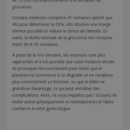
de 15 mm correspond environ à 8 semaines de
grossesse.
Certains médecins comptent 41 semaines (plutôt que
40) pour déterminer la DPA, afin d’inclure une marge
d’erreur possible et réduire le stress de l’attente. En
outre, la durée normale de la grossesse est comprise
entre 38 et 41 semaines.
À partir de la 41e semaine, les examens sont plus
rapprochés et il est possible que votre médecin décide
de provoquer l’accouchement pour éviter que le
placenta ne commence à se dégrader et ne remplisse
plus correctement sa fonction, ou que le bébé ne
grandisse davantage, ce qui peut entraîner des
complications. Alors, ne vous inquiétez pas ! Essayez de
rester active (physiquement et mentalement) et faites
confiance à votre gynécologue.