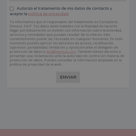
Autorizo el tratamiento de mis datos de contacto y
acepto la
política de privacidad
.
Te informamos que el responsable del tratamiento es Consultorio
Dexeus, S.A.P. Tus datos serán tratados con la finalidad de hacerte
llegar periódicamente un boletín con información sobre la actividad,
servicios y novedades que puedan resultar de tu interés. Este
consentimiento puede ser revocado en cualquier momento. En todo
momento puedes ejercer los derechos de acceso, rectificación,
supresión, portabilidad, limitación y oposición ante el delegado de
protección de datos a
dpd@dexeus.com
. También tienes derecho a
presentar una reclamación ante la autoridad de control en materia de
protección de datos. Puedes consultar la información ampliada en la
política de privacidad de la web.
ENVIAR