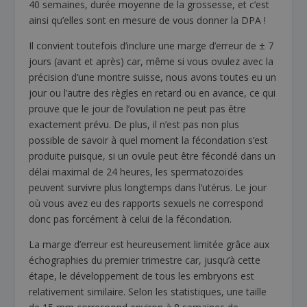
40 semaines, durée moyenne de la grossesse, et c’est
ainsi qu’elles sont en mesure de vous donner la DPA !
Il convient toutefois d’inclure une marge d’erreur de ± 7
jours (avant et après) car, même si vous ovulez avec la
précision d’une montre suisse, nous avons toutes eu un
jour ou l’autre des règles en retard ou en avance, ce qui
prouve que le jour de l’ovulation ne peut pas être
exactement prévu. De plus, il n’est pas non plus
possible de savoir à quel moment la fécondation s’est
produite puisque, si un ovule peut être fécondé dans un
délai maximal de 24 heures, les spermatozoïdes
peuvent survivre plus longtemps dans l’utérus. Le jour
où vous avez eu des rapports sexuels ne correspond
donc pas forcément à celui de la fécondation.
La marge d’erreur est heureusement limitée grâce aux
échographies du premier trimestre car, jusqu’à cette
étape, le développement de tous les embryons est
relativement similaire. Selon les statistiques, une taille