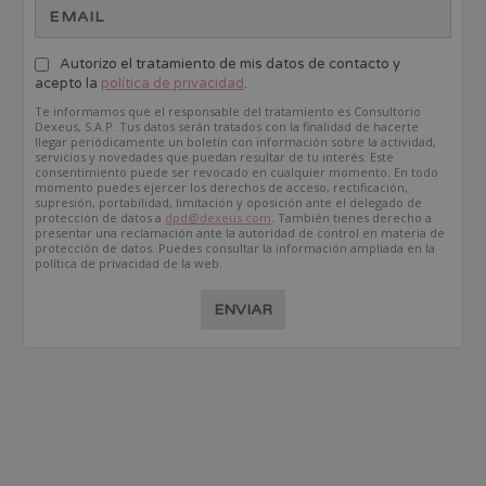
Autorizo el tratamiento de mis datos de contacto y
acepto la
política de privacidad
.
Te informamos que el responsable del tratamiento es Consultorio
Dexeus, S.A.P. Tus datos serán tratados con la finalidad de hacerte
llegar periódicamente un boletín con información sobre la actividad,
servicios y novedades que puedan resultar de tu interés. Este
consentimiento puede ser revocado en cualquier momento. En todo
momento puedes ejercer los derechos de acceso, rectificación,
supresión, portabilidad, limitación y oposición ante el delegado de
protección de datos a
dpd@dexeus.com
. También tienes derecho a
presentar una reclamación ante la autoridad de control en materia de
protección de datos. Puedes consultar la información ampliada en la
política de privacidad de la web.
ENVIAR