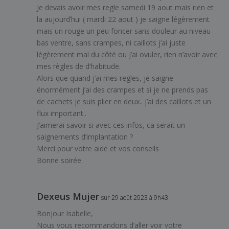
Je devais avoir mes regle samedi 19 aout mais rien et
la aujourd’hui ( mardi 22 aout ) je saigne légèrement
mais un rouge un peu foncer sans douleur au niveau
bas ventre, sans crampes, ni caillots j’ai juste
légèrement mal du côté ou j’ai ovuler, rien n’avoir avec
mes règles de d’habitude.
Alors que quand j’ai mes regles, je saigne
énormément j’ai des crampes et si je ne prends pas
de cachets je suis plier en deux.. j’ai des caillots et un
flux important..
J’aimerai savoir si avec ces infos, ca serait un
saignements d’implantation ?
Merci pour votre aide et vos conseils
Bonne soirée
Dexeus Mujer
sur 29 août 2023 à 9h43
Bonjour Isabelle,
Nous vous recommandons d’aller voir votre