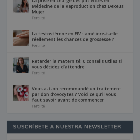
La prise en charge des patientes en
Médecine de la Reproduction chez Dexeus
Mujer
Fertilité
La testostérone en FIV : améliore-t-elle
réellement les chances de grossesse ?
Fertilité
Retarder la maternité: 6 conseils utiles si
vous décidez d’attendre
Fertilité
Vous a-t-on recommandé un traitement
par don d’ovocytes ? Voici ce qu’il vous
faut savoir avant de commencer
Fertilité
SUSCRÍBETE A NUESTRA NEWSLETTER