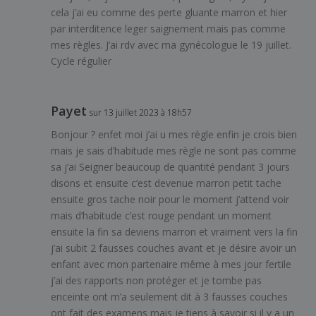
cela j’ai eu comme des perte gluante marron et hier
par interditence leger saignement mais pas comme
mes règles. J’ai rdv avec ma gynécologue le 19 juillet.
Cycle régulier
Payet
sur 13 juillet 2023 à 18h57
Bonjour ? enfet moi j’ai u mes règle enfin je crois bien
mais je sais d’habitude mes règle ne sont pas comme
sa j’ai Seigner beaucoup de quantité pendant 3 jours
disons et ensuite c’est devenue marron petit tache
ensuite gros tache noir pour le moment j’attend voir
mais d’habitude c’est rouge pendant un moment
ensuite la fin sa deviens marron et vraiment vers la fin
j’ai subit 2 fausses couches avant et je désire avoir un
enfant avec mon partenaire même à mes jour fertile
j’ai des rapports non protéger et je tombe pas
enceinte ont m’a seulement dit à 3 fausses couches
ont fait des examens mais je tiens à savoir si il y a un