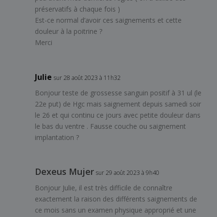
préservatifs à chaque fois )
Est-ce normal d’avoir ces saignements et cette
douleur à la poitrine ?
Merci
Julie
sur 28 août 2023 à 11h32
Bonjour teste de grossesse sanguin positif à 31 ul (le
22e put) de Hgc mais saignement depuis samedi soir
le 26 et qui continu ce jours avec petite douleur dans
le bas du ventre . Fausse couche ou saignement
implantation ?
Dexeus Mujer
sur 29 août 2023 à 9h40
Bonjour Julie, il est très difficile de connaître
exactement la raison des différents saignements de
ce mois sans un examen physique approprié et une