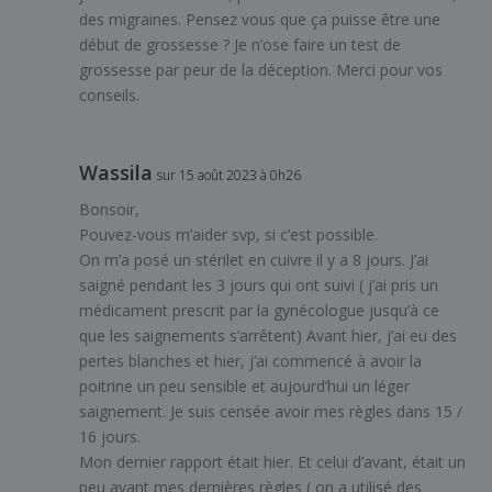
des migraines. Pensez vous que ça puisse être une
début de grossesse ? Je n’ose faire un test de
grossesse par peur de la déception. Merci pour vos
conseils.
Wassila
sur 15 août 2023 à 0h26
Bonsoir,
Pouvez-vous m’aider svp, si c’est possible.
On m’a posé un stérilet en cuivre il y a 8 jours. J’ai
saigné pendant les 3 jours qui ont suivi ( j’ai pris un
médicament prescrit par la gynécologue jusqu’à ce
que les saignements s’arrêtent) Avant hier, j’ai eu des
pertes blanches et hier, j’ai commencé à avoir la
poitrine un peu sensible et aujourd’hui un léger
saignement. Je suis censée avoir mes règles dans 15 /
16 jours.
Mon dernier rapport était hier. Et celui d’avant, était un
peu avant mes dernières règles ( on a utilisé des