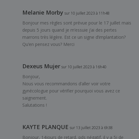
Melanie Morby
sur 10 juillet 2023 à 11h48
Bonjour mes règles sont prévue pour le 17 juillet mais
depuis 5 jours quand je m’essuie j’ai des pertes
marrons très légère. Est ce un signe d’implantation?
Qu’en pensez vous? Merci
Dexeus Mujer
sur 10 juillet 2023 à 16h40
Bonjour,
Nous vous recommandons d’aller voir votre
gynécologue pour vérifier pourquoi vous avez ce
saignement.
Salutations !
KAYTE PLANQUE
sur 13 juillet 2023 à 6h38
Bonjour, 14jours de retard, pds négatif, il y a 5j de