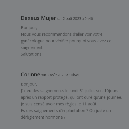
Dexeus Mujer
sur 2 août 2023 à 9h46
Bonjour,
Nous vous recommandons d’aller voir votre
gynécologue pour vérifier pourquoi vous avez ce
saignement.
Salutations !
Corinne
sur 2 août 2023 à 10h45
Bonjour,
J’ai eu des saignements le lundi 31 juillet soit 10jours
après un rapport protégé, qui ont duré qu’une journée.
Je suis censé avoir mes règles le 11 août.
Es des saignements d’implantation ? Ou juste un
dérèglement hormonal?