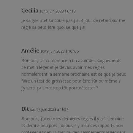
Cecilia
sur 6 juin 2023 à 0h13
Je saigne met sa coule pas j ai 4 jour de retard sur me
réglé sa peut être quoi se que j ai
Amélie
sur 9 juin 2023 à 10h06
Bonjour, j’ai commencé à un avoir des saignements
ce matin léger et je devais avoir mes règles
normalement la semaine prochaine est ce que je peux
faire un test de grossesse pour être sûr ou même si
j’y serai ça serai trop tôt pour détecter ?
Dlt
sur 17 juin 2023 à 1h07
Bonjour , j’ai eu mes dernières règles il y a 1 semaine
et demi a peu près , depuis il y a eu des rapports non
protéger et depuis hier j’ai des saignements leger sans