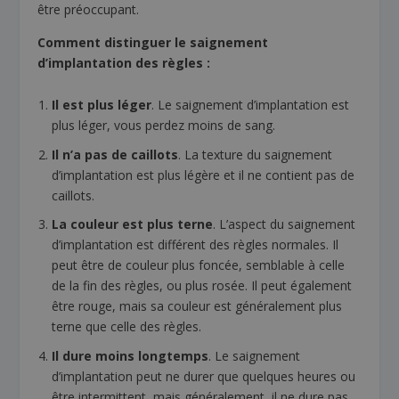
être préoccupant.
Comment distinguer le saignement
d’implantation des règles :
Il est plus léger
. Le saignement d’implantation est
plus léger, vous perdez moins de sang.
Il n’a pas de caillots
. La texture du saignement
d’implantation est plus légère et il ne contient pas de
caillots.
La couleur est plus terne
. L’aspect du saignement
d’implantation est différent des règles normales. Il
peut être de couleur plus foncée, semblable à celle
de la fin des règles, ou plus rosée. Il peut également
être rouge, mais sa couleur est généralement plus
terne que celle des règles.
Il dure moins longtemps
. Le saignement
d’implantation peut ne durer que quelques heures ou
être intermittent, mais généralement, il ne dure pas