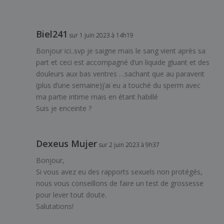
Biel241
sur 1 juin 2023 à 14h19
Bonjour ici..svp je saigne mais le sang vient après sa
part et ceci est accompagné d’un liquide gluant et des
douleurs aux bas ventres …sachant que au paravent
(plus d’une semaine)j’ai eu a touché du sperm avec
ma partie intime mais en étant habillé
Suis je enceinte ?
Dexeus Mujer
sur 2 juin 2023 à 9h37
Bonjour,
Si vous avez eu des rapports sexuels non protégés,
nous vous conseillons de faire un test de grossesse
pour lever tout doute.
Salutations!