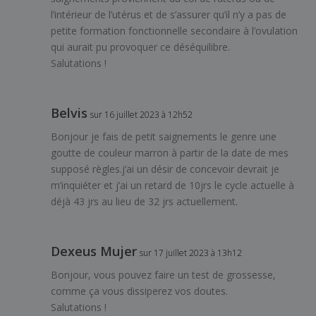
l’intérieur de l’utérus et de s’assurer qu’il n’y a pas de
petite formation fonctionnelle secondaire à l’ovulation
qui aurait pu provoquer ce déséquilibre.
Salutations !
Belvis
sur 16 juillet 2023 à 12h52
Bonjour je fais de petit saignements le genre une
goutte de couleur marron à partir de la date de mes
supposé règles.j’ai un désir de concevoir devrait je
m’inquiéter et j’ai un retard de 10jrs le cycle actuelle à
déjà 43 jrs au lieu de 32 jrs actuellement.
Dexeus Mujer
sur 17 juillet 2023 à 13h12
Bonjour, vous pouvez faire un test de grossesse,
comme ça vous dissiperez vos doutes.
Salutations !