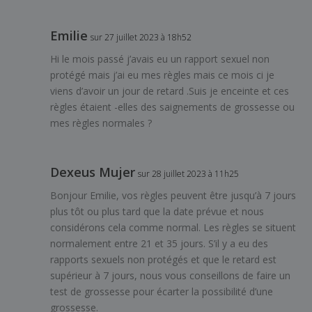
Emilie
sur 27 juillet 2023 à 18h52
Hi le mois passé j’avais eu un rapport sexuel non
protégé mais j’ai eu mes règles mais ce mois ci je
viens d’avoir un jour de retard .Suis je enceinte et ces
règles étaient -elles des saignements de grossesse ou
mes règles normales ?
Dexeus Mujer
sur 28 juillet 2023 à 11h25
Bonjour Emilie, vos règles peuvent être jusqu’à 7 jours
plus tôt ou plus tard que la date prévue et nous
considérons cela comme normal. Les règles se situent
normalement entre 21 et 35 jours. S’il y a eu des
rapports sexuels non protégés et que le retard est
supérieur à 7 jours, nous vous conseillons de faire un
test de grossesse pour écarter la possibilité d’une
grossesse.