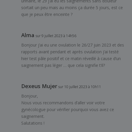
urinaire, le 29 j’ai eu les saignements sans douleur
sortait un peu mais au moins ça durée 5 jours, est ce
que je peux être enceinte ?
Alma
sur 9 juillet 2023 à 14h56
Bonjour j’ai eu une ovulation le 26/27 juin 2023 et des
rapports avant pendant et après ovulation j’ai testé
hier test pâle positif et ce matin réveillé à cause d’un
saignement pas léger … que cela signifie t’il?
Dexeus Mujer
sur 10 juillet 2023 à 10h11
Bonjour,
Nous vous recommandons d’aller voir votre
gynécologue pour vérifier pourquoi vous avez ce
saignement.
Salutations !