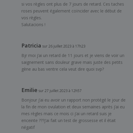
si vos règles ont plus de 7 jours de retard. Ces taches
roses peuvent également coïncider avec le début de
vos règles.
Salutacions !
Patricia
sur 26 juillet 2023 à 17h23
Bjr moi j’ai un retard de 11 jours et je viens de voir un
saignement sans douleur grave mais juste des petits
gène au bas ventre cela veut dire quoi svp?
Emilie
sur 27 juillet 2023 à 12h57
Bonjour j’ai eu avoir un rapport non protégé le jour de
la fin de mon ovulation et deux semaines après j’ai eu
mes règles mais ce mois ci j’ai un retard suis je
enceinte ???j’ai fait un test de grossesse et il était
négatif