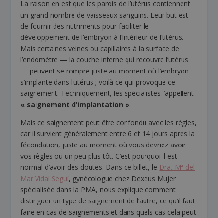
La raison en est que les parois de l’utérus contiennent
un grand nombre de vaisseaux sanguins. Leur but est
de fournir des nutriments pour faciliter le
développement de l’embryon à l’intérieur de l’utérus.
Mais certaines veines ou capillaires à la surface de
l’endomètre — la couche interne qui recouvre l’utérus
— peuvent se rompre juste au moment où l’embryon
s’implante dans l’utérus ; voilà ce qui provoque ce
saignement. Techniquement, les spécialistes l’appellent
« saignement d’implantation »
.
Mais ce saignement peut être confondu avec les règles,
car il survient généralement entre 6 et 14 jours après la
fécondation, juste au moment où vous devriez avoir
vos règles ou un peu plus tôt. C’est pourquoi il est
normal d’avoir des doutes. Dans ce billet, le
Dra
.
Mª del
Mar Vidal Seguí
, gynécologue chez Dexeus Mujer
spécialisée dans la PMA, nous explique comment
distinguer un type de saignement de l’autre, ce qu’il faut
faire en cas de saignements et dans quels cas cela peut