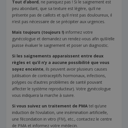
Tout d’abord
, ne paniquez pas ! Si le saignement est
peu abondant, que sa texture est légère, qu’il ne
présente pas de caillots et qu’il n’est pas douloureux, il
n’est pas nécessaire de se précipiter aux urgences.
Mais toujours (toujours !)
informez votre
gynécologue et demandez un rendez-vous afin qu’il/elle
puisse évaluer le saignement et poser un diagnostic.
Si les saignements apparaissent entre deux
règles et qu’il n’y a aucune possibilité que vous
soyez enceinte
, ils peuvent avoir plusieurs causes
(utilisation de contraceptifs hormonaux, infections,
polypes ou d’autres problèmes de santé pouvant
affecter le système reproducteur). Votre gynécologue
vous indiquera la marche à suivre.
Si vous suivez un traitement de PMA
tel qu’une
induction de l’ovulation, une insémination artificielle,
une fécondation in vitro (FIV), etc., contactez le centre
de PMA et informez votre médecin.