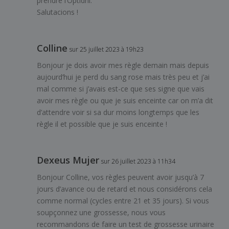
prendre l’Optidril.
Salutacions !
Colline
sur 25 juillet 2023 à 19h23
Bonjour je dois avoir mes règle demain mais depuis
aujourd’hui je perd du sang rose mais très peu et j’ai
mal comme si j’avais est-ce que ses signe que vais
avoir mes règle ou que je suis enceinte car on m’a dit
d’attendre voir si sa dur moins longtemps que les
règle il et possible que je suis enceinte !
Dexeus Mujer
sur 26 juillet 2023 à 11h34
Bonjour Colline, vos règles peuvent avoir jusqu’à 7
jours d’avance ou de retard et nous considérons cela
comme normal (cycles entre 21 et 35 jours). Si vous
soupçonnez une grossesse, nous vous
recommandons de faire un test de grossesse urinaire