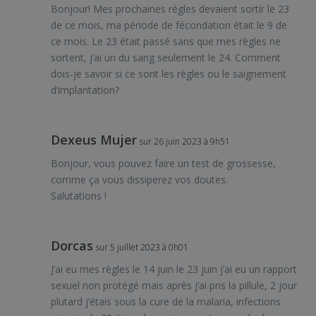
Bonjour! Mes prochaines règles devaient sortir le 23
de ce mois, ma période de fécondation était le 9 de
ce mois. Le 23 était passé sans que mes règles ne
sortent, j’ai un du sang seulement le 24. Comment
dois-je savoir si ce sont les règles ou le saignement
d’implantation?
Dexeus Mujer
sur 26 juin 2023 à 9h51
Bonjour, vous pouvez faire un test de grossesse,
comme ça vous dissiperez vos doutes.
Salutations !
Dorcas
sur 5 juillet 2023 à 0h01
J’ai eu mes règles le 14 juin le 23 juin j’ai eu un rapport
sexuel non protégé mais après j’ai pris la pillule, 2 jour
plutard j’étais sous la cure de la malaria, infections