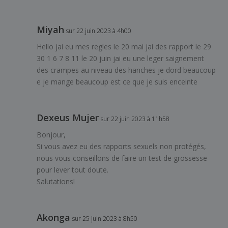
Miyah
sur 22 juin 2023 à 4h00
Hello jai eu mes regles le 20 mai jai des rapport le 29
30 1 6 7 8 11 le 20 juin jai eu une leger saignement
des crampes au niveau des hanches je dord beaucoup
e je mange beaucoup est ce que je suis enceinte
Dexeus Mujer
sur 22 juin 2023 à 11h58
Bonjour,
Si vous avez eu des rapports sexuels non protégés,
nous vous conseillons de faire un test de grossesse
pour lever tout doute.
Salutations!
Akonga
sur 25 juin 2023 à 8h50