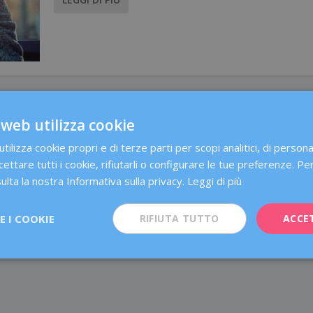
 web utilizza cookie
ilizza cookie propri e di terze parti per scopi analitici, di person
cettare tutti i cookie, rifiutarli o configurare le tue preferenze. Per
ulta la nostra Informativa sulla privacy.
Leggi di più
 I COOKIE
RIFIUTA TUTTO
ACCE