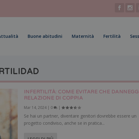
Attualità
Buone abitudini
Maternità
Fertilità
Sess
RTILIDAD
INFERTILITÀ: COME EVITARE CHE DANNEGG
RELAZIONE DI COPPIA
Mar 14, 2024
|
0
|
Se hai un partner, diventare genitori dovrebbe essere un
progetto condiviso, anche se in pratica...
LEGGI DI PIÙ