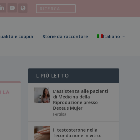
ualità e coppia
Storie da raccontare
Italiano
IL PIÙ LETTO
L’assistenza alle pazienti
I LA
di Medicina della
Riproduzione presso
Dexeus Mujer
Fertilità
Il testosterone nella
fecondazione in vitro: