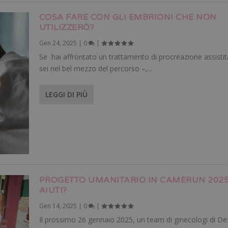
COSA FARE CON GLI EMBRIONI CHE NON
UTILIZZERÒ?
Gen 24, 2025
|
0
|
Se hai affrontato un trattamento di procreazione assistit
sei nel bel mezzo del percorso –,...
LEGGI DI PIÙ
PROGETTO UMANITARIO IN CAMERUN 2025.
AIUTI?
Gen 14, 2025
|
0
|
Il prossimo 26 gennaio 2025, un team di ginecologi di D