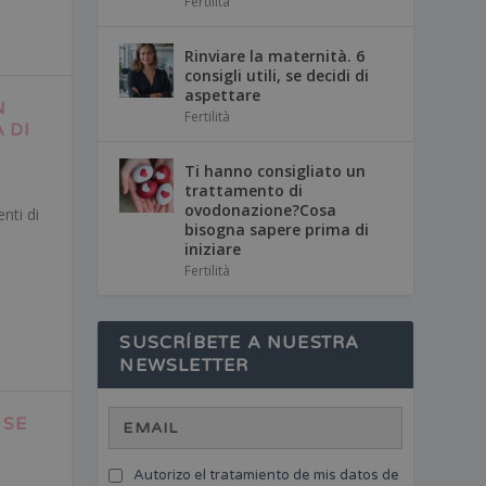
Fertilità
Rinviare la maternità. 6
consigli utili, se decidi di
aspettare
N
Fertilità
 DI
Ti hanno consigliato un
trattamento di
ovodonazione?Cosa
nti di
bisogna sapere prima di
iniziare
Fertilità
SUSCRÍBETE A NUESTRA
NEWSLETTER
 SE
Autorizo el tratamiento de mis datos de