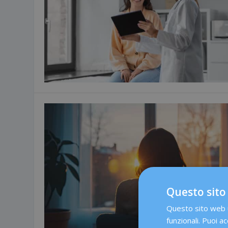
Questo sito
Questo sito web ut
funzionali. Puoi ac