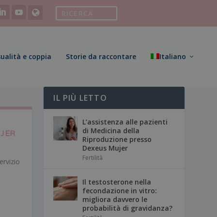
ualità e coppia
Storie da raccontare
Italiano
IL PIÙ LETTO
L’assistenza alle pazienti
di Medicina della
JER
Riproduzione presso
Dexeus Mujer
Fertilità
ervizio
Il testosterone nella
fecondazione in vitro:
migliora davvero le
probabilità di gravidanza?