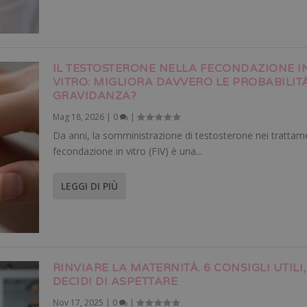
IL TESTOSTERONE NELLA FECONDAZIONE I
VITRO: MIGLIORA DAVVERO LE PROBABILITÀ
GRAVIDANZA?
Mag 18, 2026
|
0
|
Da anni, la somministrazione di testosterone nei trattame
fecondazione in vitro (FIV) è una...
LEGGI DI PIÙ
RINVIARE LA MATERNITÀ. 6 CONSIGLI UTILI,
DECIDI DI ASPETTARE
Nov 17, 2025
|
0
|