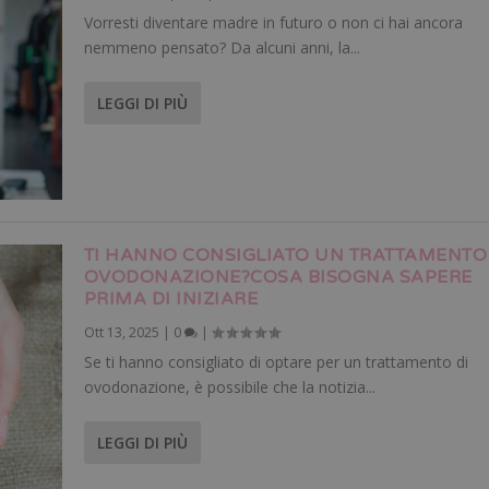
Vorresti diventare madre in futuro o non ci hai ancora
nemmeno pensato? Da alcuni anni, la...
LEGGI DI PIÙ
TI HANNO CONSIGLIATO UN TRATTAMENTO
OVODONAZIONE?COSA BISOGNA SAPERE
PRIMA DI INIZIARE
Ott 13, 2025
|
0
|
Se ti hanno consigliato di optare per un trattamento di
ovodonazione, è possibile che la notizia...
LEGGI DI PIÙ