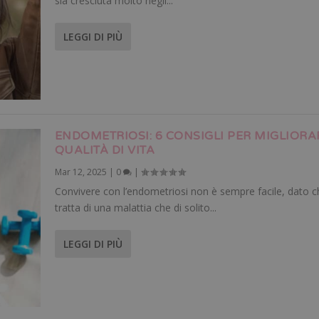
sia cresciuta molto negli...
LEGGI DI PIÙ
ENDOMETRIOSI: 6 CONSIGLI PER MIGLIORA
QUALITÀ DI VITA
Mar 12, 2025
|
0
|
Convivere con l’endometriosi non è sempre facile, dato c
tratta di una malattia che di solito...
LEGGI DI PIÙ