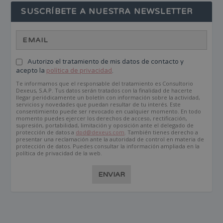
SUSCRÍBETE A NUESTRA NEWSLETTER
Autorizo el tratamiento de mis datos de contacto y
acepto la
política de privacidad
.
Te informamos que el responsable del tratamiento es Consultorio
Dexeus, S.A.P. Tus datos serán tratados con la finalidad de hacerte
llegar periódicamente un boletín con información sobre la actividad,
servicios y novedades que puedan resultar de tu interés. Este
consentimiento puede ser revocado en cualquier momento. En todo
momento puedes ejercer los derechos de acceso, rectificación,
supresión, portabilidad, limitación y oposición ante el delegado de
protección de datos a
dpd@dexeus.com
. También tienes derecho a
presentar una reclamación ante la autoridad de control en materia de
protección de datos. Puedes consultar la información ampliada en la
política de privacidad de la web.
ENVIAR