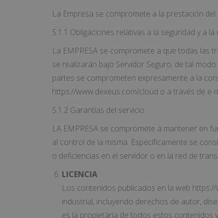
La Empresa se compromete a la prestación del S
5.1.1 Obligaciones relativas a la seguridad y a 
La EMPRESA se compromete a que todas las tran
se realizarán bajo Servidor Seguro; de tal modo
partes se comprometen expresamente a la conse
https://www.dexeus.com/cloud o a través de e-m
5.1.2 Garantías del servicio
LA EMPRESA se compromete a mantener en funcio
al control de la misma. Específicamente se consi
o deficiencias en el servidor o en la red de tran
LICENCIA
Los contenidos publicados en la web https:/
industrial, incluyendo derechos de autor, d
es la propietaria de todos estos contenidos