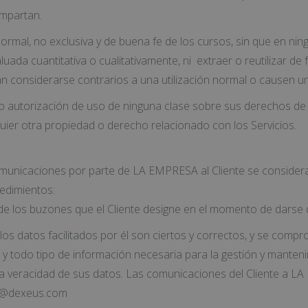
impartan.
ormal, no exclusiva y de buena fe de los cursos, sin que en ning
luada cuantitativa o cualitativamente, ni extraer o reutilizar de
n considerarse contrarios a una utilización normal o causen un
autorización de uso de ninguna clase sobre sus derechos de pr
uier otra propiedad o derecho relacionado con los Servicios.
comunicaciones por parte de LA EMPRESA al Cliente se consider
cedimientos:
 de los buzones que el Cliente designe en el momento de darse 
s los datos facilitados por él son ciertos y correctos, y se c
 y todo tipo de información necesaria para la gestión y manteni
la veracidad de sus datos. Las comunicaciones del Cliente a LA
sap@dexeus.com