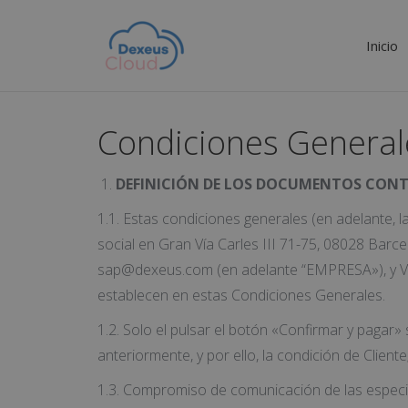
Inicio
Condiciones General
DEFINICIÓN DE LOS DOCUMENTOS CONT
1.1. Estas condiciones generales (en adelante, 
social en Gran Vía Carles III 71-75, 08028 Barce
sap@dexeus.com (en adelante “EMPRESA»), y Vd. 
establecen en estas Condiciones Generales.
1.2. Solo el pulsar el botón «Confirmar y pagar»
anteriormente, y por ello, la condición de Clien
1.3. Compromiso de comunicación de las especif