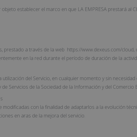
objeto establecer el marco en que LA EMPRESA prestará al CLIEN
as, prestado a través de la web https://www.dexeus.com/cloud, o
ntemente en la red durante el período de duración de la activid
tilización del Servicio, en cualquier momento y sin necesidad 
de Servicios de la Sociedad de la Información y del Comercio E
os
e modificadas con la finalidad de adaptarlos a la evolución téc
ones en aras de la mejora del servicio.