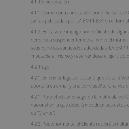
4.1. Remuneración
4.1.1. Como contraprestación por el Servicio, el 
tarifas publicadas por LA EMPRESA en el formu
4.1.2. En caso de impago por el Cliente de alg
derecho a suspender temporalmente el mismo. Tr
satisfecho las cantidades adeudadas, LA EMPRES
imputable al mismo y reservándose el ejercicio 
4.2. Pago
4.2.1. En primer lugar, el usuario que visita l
aportará su e-mail y una contraseña. Una vez q
4.2.1. Para efectuar el pago de la matrícula del
nacional en la que deberá introducir sus datos 
de “Cliente”).
4.2.2. Posteriormente, el Cliente recibirá simul