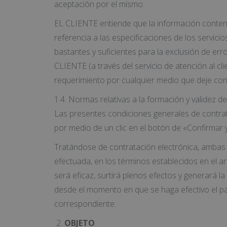
aceptación por el mismo.
EL CLIENTE entiende que la información conteni
referencia a las especificaciones de los servic
bastantes y suficientes para la exclusión de 
CLIENTE (a través del servicio de atención al clie
requerimiento por cualquier medio que deje cons
1.4. Normas relativas a la formación y validez de
Las presentes condiciones generales de contrat
por medio de un clic en el botón de «Confirmar y
Tratándose de contratación electrónica, ambas pa
efectuada, en los términos establecidos en el ar
será eficaz, surtirá plenos efectos y generará l
desde el momento en que se haga efectivo el pa
correspondiente.
OBJETO