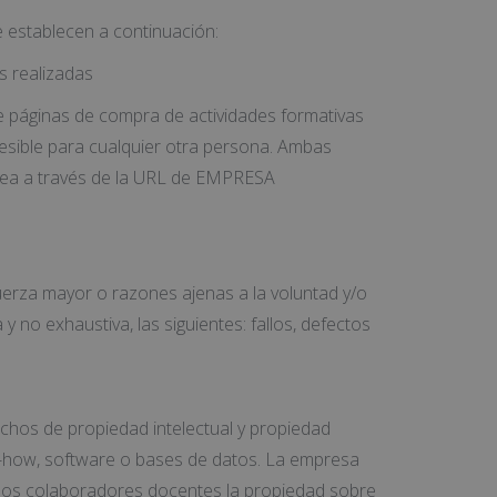
 establecen a continuación:
s realizadas
 páginas de compra de actividades formativas
cesible para cualquier otra persona. Ambas
 sea a través de la URL de EMPRESA
erza mayor o razones ajenas a la voluntad y/o
 no exhaustiva, las siguientes: fallos, defectos
chos de propiedad intelectual y propiedad
w-how, software o bases de datos. La empresa
 los colaboradores docentes la propiedad sobre