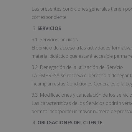
Las presentes condiciones generales tienen por 
correspondiente.
SERVICIOS
3.1. Servicios incluidos
El servicio de acceso a las actividades formativ
material didáctico que estará accesible permane
3.2. Denegación de la utilización del Servicio
LA EMPRESA se reserva el derecho a denegar la u
incumplan estas Condiciones Generales o la Ley 
3.3. Modificaciones y cancelación de los servici
Las características de los Servicios podrán vers
permita incorporar un mayor número de prestaci
OBLIGACIONES DEL CLIENTE