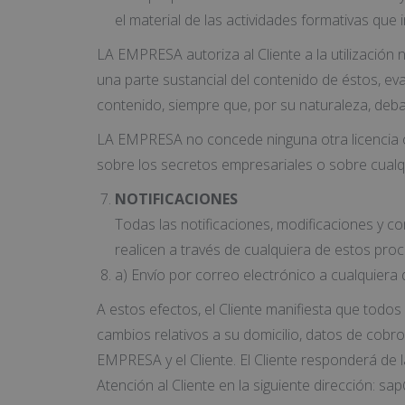
el material de las actividades formativas que 
LA EMPRESA autoriza al Cliente a la utilización n
una parte sustancial del contenido de éstos, eva
contenido, siempre que, por su naturaleza, deba
LA EMPRESA no concede ninguna otra licencia o 
sobre los secretos empresariales o sobre cualq
NOTIFICACIONES
Todas las notificaciones, modificaciones y 
realicen a través de cualquiera de estos pro
a) Envío por correo electrónico a cualquiera
A estos efectos, el Cliente manifiesta que todo
cambios relativos a su domicilio, datos de cobro
EMPRESA y el Cliente. El Cliente responderá de 
Atención al Cliente en la siguiente dirección: 