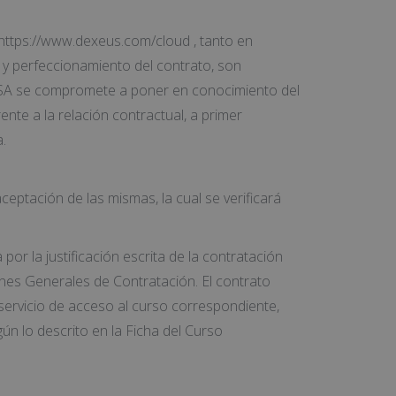
https://www.dexeus.com/cloud , tanto en
n y perfeccionamiento del contrato, son
RESA se compromete a poner en conocimiento del
rente a la relación contractual, a primer
.
ptación de las mismas, la cual se verificará
or la justificación escrita de la contratación
iones Generales de Contratación. El contrato
 servicio de acceso al curso correspondiente,
n lo descrito en la Ficha del Curso