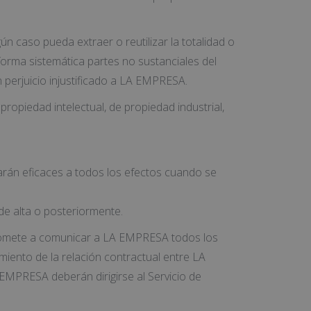
ún caso pueda extraer o reutilizar la totalidad o
 forma sistemática partes no sustanciales del
 perjuicio injustificado a LA EMPRESA.
opiedad intelectual, de propiedad industrial,
arán eficaces a todos los efectos cuando se
de alta o posteriormente.
ompromete a comunicar a LA EMPRESA todos los
miento de la relación contractual entre LA
 EMPRESA deberán dirigirse al Servicio de