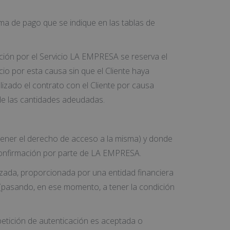
orma de pago que se indique en las tablas de
ción por el Servicio LA EMPRESA se reserva el
o por esta causa sin que el Cliente haya
izado el contrato con el Cliente por causa
 de las cantidades adeudadas.
 tener el derecho de acceso a la misma) y donde
 confirmación por parte de LA EMPRESA.
rizada, proporcionada por una entidad financiera
n (pasando, en ese momento, a tener la condición
 petición de autenticación es aceptada o