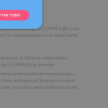
net.
PTAR TODO
l empleo de un código de CLIENTE (login) y una
eso” se corresponderán con las que el Cliente
 de Acceso. El Cliente se compromete a
e que LA EMPRESA las desactive.
iante la introducción del nombre usuario y
e forma automática al Cliente por considerar
cceder a una única sesión abierta por usuario.