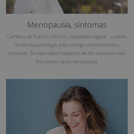
Menopausia, síntomas
Cambios de humor, sofocos, sequedad vaginal… cuando
la menopausia llega, trae consigo estos molestos
síntomas. En este vídeo hablamos de los síntomas más
frecuentes de la menopausia.