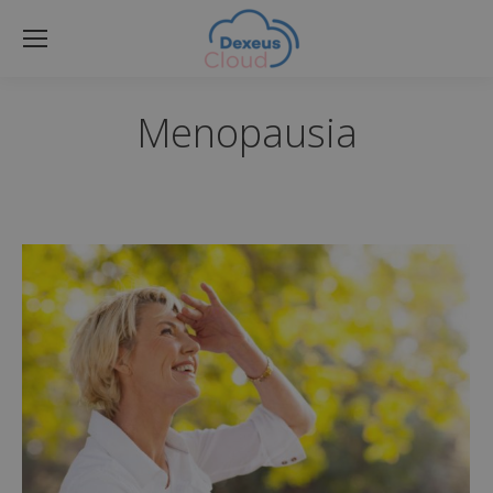
Menopausia