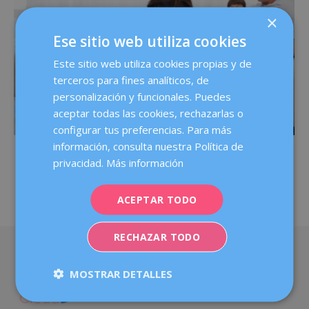
×
Ese sitio web utiliza cookies
Este sitio web utiliza cookies propias y de
terceros para fines analíticos, de
personalización y funcionales. Puedes
aceptar todas las cookies, rechazarlas o
configurar tus preferencias. Para más
información, consulta nuestra Política de
Comunicar para conectar con tus
privacidad.
Más información
hijos
ACEPTAR TODO
RECHAZAR TODO
MOSTRAR DETALLES