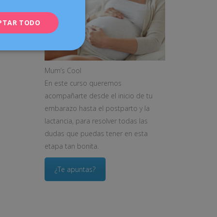
cto con
PTAR TODO
Mum’s Cool
En este curso queremos
acompañarte desde el inicio de tu
embarazo hasta el postparto y la
lactancia, para resolver todas las
dudas que puedas tener en esta
etapa tan bonita.
¿Te apuntas?