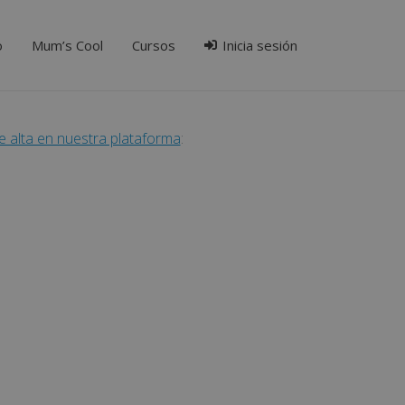
o
Mum’s Cool
Cursos
Inicia sesión
e alta en nuestra plataforma
: