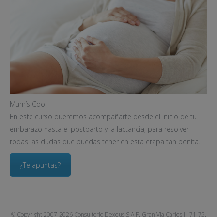
Mum’s Cool
En este curso queremos acompañarte desde el inicio de tu
embarazo hasta el postparto y la lactancia, para resolver
todas las dudas que puedas tener en esta etapa tan bonita.
¿Te apuntas?
© Copyright 2007-2026 Consultorio Dexeus S.A.P. Gran Via Carles III 71-75.