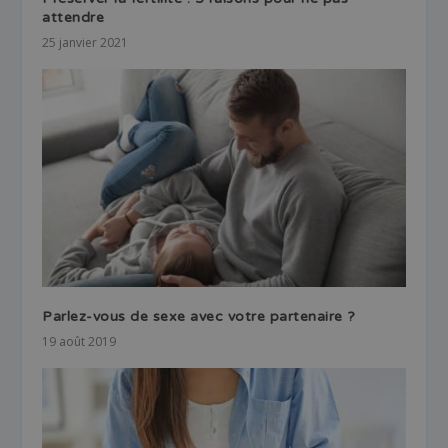
attendre
25 janvier 2021
Parlez-vous de sexe avec votre partenaire ?
19 août 2019