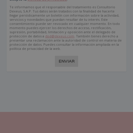
Te informamos que el responsable del tratamiento es Consultorio
Dexeus, S.A.P. Tus datos serán tratados con la finalidad de hacerte
llegar periódicamente un boletín con información sobre la actividad,
servicios y novedades que puedan resultar de tu interés. Este
consentimiento puede ser revocado en cualquier momento. En todo
momento puedes ejercer los derechos de acceso, rectificación,
supresión, portabilidad, limitación y oposición ante el delegado de
protección de datos a
dpd@dexeus.com
. También tienes derecho a
presentar una reclamación ante la autoridad de control en materia de
protección de datos. Puedes consultar la información ampliada en la
política de privacidad de la web.
ENVIAR