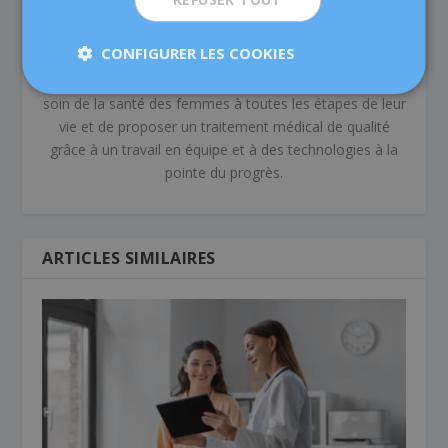
médecine de la reproduction, un centre pionnier dans
son domaine, avec plus de 80 ans d’expérience. Nous
CONFIGURER LES COOKIES
mettons à votre disposition plus de 60 médecins et
professionels spécialisés dont l’objectif est de prendre
soin de la santé des femmes à toutes les étapes de leur
vie et de proposer un traitement médical de qualité
grâce à un travail en équipe et à des technologies à la
pointe du progrès.
ARTICLES SIMILAIRES