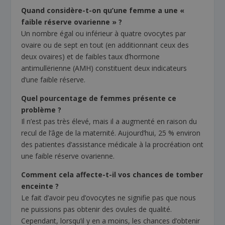
Quand considère-t-on qu’une femme a une «
faible réserve ovarienne » ?
Un nombre égal ou inférieur à quatre ovocytes par
ovaire ou de sept en tout (en additionnant ceux des
deux ovaires) et de faibles taux d’hormone
antimullërienne (AMH) constituent deux indicateurs
d’une faible réserve.
Quel pourcentage de femmes présente ce
problème ?
Il n’est pas très élevé, mais il a augmenté en raison du
recul de l’âge de la maternité. Aujourd’hui, 25 % environ
des patientes d’assistance médicale à la procréation ont
une faible réserve ovarienne.
Comment cela affecte-t-il vos chances de tomber
enceinte ?
Le fait d’avoir peu d’ovocytes ne signifie pas que nous
ne puissions pas obtenir des ovules de qualité.
Cependant, lorsqu’il y en a moins, les chances d’obtenir