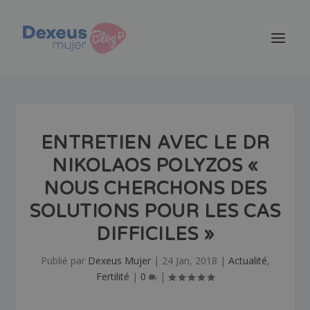
ENTRETIEN AVEC LE DR
NIKOLAOS POLYZOS «
NOUS CHERCHONS DES
SOLUTIONS POUR LES CAS
DIFFICILES »
Publié par
Dexeus Mujer
|
24 Jan, 2018
|
Actualité
,
Fertilité
|
0
|