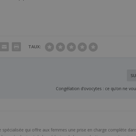
TAUX:
SU
Congélation d’ovocytes : ce qu’on ne vou
e spécialisée qui offre aux femmes une prise en charge complète dans