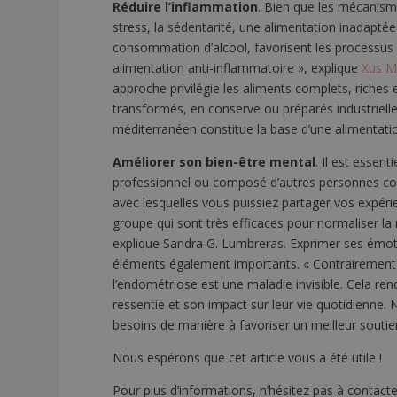
Réduire l’inflammation
. Bien que les mécanism
stress, la sédentarité, une alimentation inadapté
consommation d’alcool, favorisent les processus
alimentation anti-inflammatoire », explique
Xus M
approche privilégie les aliments complets, riches e
transformés, en conserve ou préparés industrielleme
méditerranéen constitue la base d’une alimentati
Améliorer son bien-être mental
. Il est essen
professionnel ou composé d’autres personnes co
avec lesquelles vous puissiez partager vos expér
groupe qui sont très efficaces pour normaliser la 
explique Sandra G. Lumbreras. Exprimer ses émot
éléments également importants. « Contrairement
l’endométriose est une maladie invisible. Cela ren
ressentie et son impact sur leur vie quotidienne
besoins de manière à favoriser un meilleur soutien
Nous espérons que cet article vous a été utile !
Pour plus d’informations, n’hésitez pas à contacte