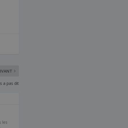
IVANT
s a pas dit
 les