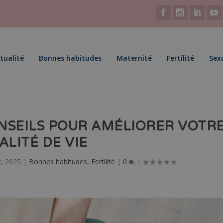
tualité
Bonnes habitudes
Maternité
Fertilité
Sex
NSEILS POUR AMÉLIORER VOTR
ALITÉ DE VIE
, 2025
|
Bonnes habitudes
,
Fertilité
|
0
|