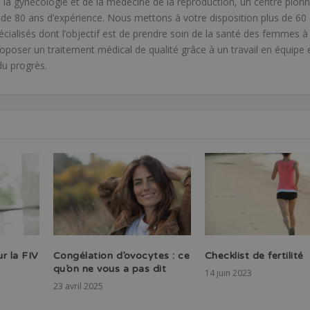
 la gynécologie et de la médecine de la reproduction, un centre pionn
de 80 ans d’expérience. Nous mettons à votre disposition plus de 60
cialisés dont l’objectif est de prendre soin de la santé des femmes à
roposer un traitement médical de qualité grâce à un travail en équipe 
du progrès.
r la FIV
Congélation d’ovocytes : ce
Checklist de fertilité
qu’on ne vous a pas dit
14 juin 2023
23 avril 2025