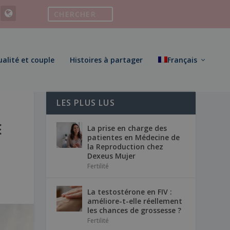
ualité et couple
Histoires à partager
Français
LES PLUS LUS
E
La prise en charge des
patientes en Médecine de
la Reproduction chez
Dexeus Mujer
Fertilité
La testostérone en FIV :
améliore-t-elle réellement
les chances de grossesse ?
Fertilité