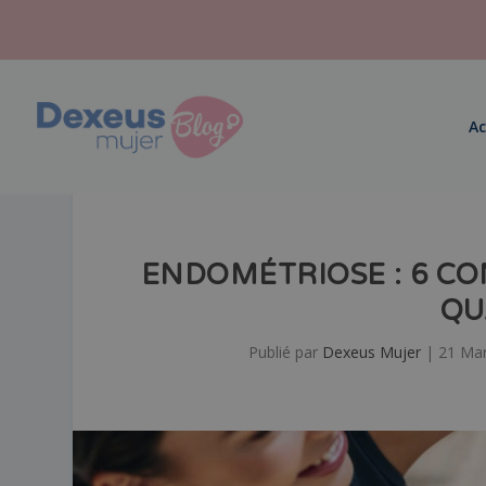
Ac
ENDOMÉTRIOSE : 6 CO
QU
Publié par
Dexeus Mujer
|
21 Mar