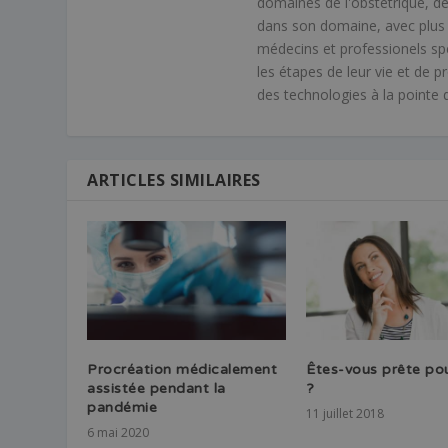
domaines de l'obstétrique, de
dans son domaine, avec plus 
médecins et professionels spé
les étapes de leur vie et de p
des technologies à la pointe 
ARTICLES SIMILAIRES
Procréation médicalement
Êtes-vous prête pou
assistée pendant la
?
pandémie
11 juillet 2018
6 mai 2020