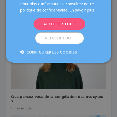
DEUTSCH
Pour plus d'informations, consultez notre
ITALIANO
politique de confidentialité.
En savoir plus
ESPAÑOL
ARTICLES SIMILAIRES
ACCEPTER TOUT
REFUSER TOUT
CONFIGURER LES COOKIES
Que pensez-vous de la congélation des ovocytes
?
13 février 2020