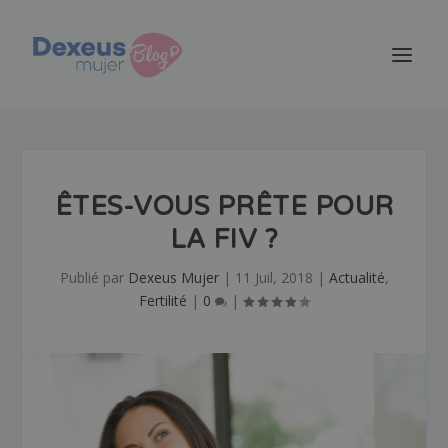
ÊTES-VOUS PRÊTE POUR
LA FIV ?
Publié par
Dexeus Mujer
|
11 Juil, 2018
|
Actualité
,
Fertilité
|
0
|