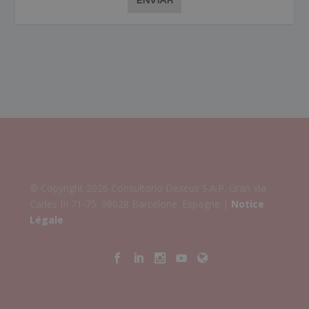
ENVIAR
© Copyright 2026 Consultorio Dexeus S.A.P. Gran Via
Carles III 71-75. 08028 Barcelone. Espagne |
Notice
Légale