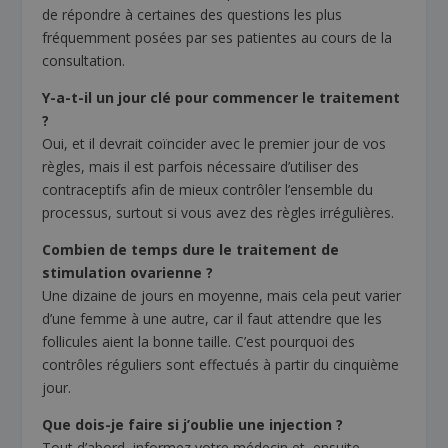
de répondre à certaines des questions les plus
fréquemment posées par ses patientes au cours de la
consultation.
Y-a-t-il un jour clé pour commencer le traitement
?
Oui, et il devrait coïncider avec le premier jour de vos
règles, mais il est parfois nécessaire d’utiliser des
contraceptifs afin de mieux contrôler l’ensemble du
processus, surtout si vous avez des règles irrégulières.
Combien de temps dure le traitement de
stimulation ovarienne ?
Une dizaine de jours en moyenne, mais cela peut varier
d’une femme à une autre, car il faut attendre que les
follicules aient la bonne taille. C’est pourquoi des
contrôles réguliers sont effectués à partir du cinquième
jour.
Que dois-je faire si j’oublie une injection ?
Tout d’abord, informez votre médecin et, ensuite,