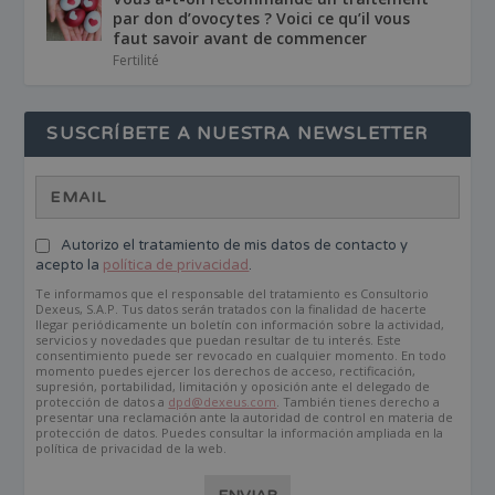
par don d’ovocytes ? Voici ce qu’il vous
faut savoir avant de commencer
Fertilité
SUSCRÍBETE A NUESTRA NEWSLETTER
Autorizo el tratamiento de mis datos de contacto y
acepto la
política de privacidad
.
Te informamos que el responsable del tratamiento es Consultorio
Dexeus, S.A.P. Tus datos serán tratados con la finalidad de hacerte
llegar periódicamente un boletín con información sobre la actividad,
servicios y novedades que puedan resultar de tu interés. Este
consentimiento puede ser revocado en cualquier momento. En todo
momento puedes ejercer los derechos de acceso, rectificación,
supresión, portabilidad, limitación y oposición ante el delegado de
protección de datos a
dpd@dexeus.com
. También tienes derecho a
presentar una reclamación ante la autoridad de control en materia de
protección de datos. Puedes consultar la información ampliada en la
política de privacidad de la web.