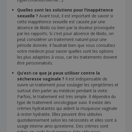
Quelles sont les solutions pour l’inappétence
sexuelle ?
Avant tout, il est important de savoir si
cette inappétence sexuelle est causée par une
absence de libido ou bien par la douleur provoquée
par les rapports. Si c’est pour absence de libido, on
peut considérer un traitement naturel pour une
période donnée. Il faudrait bien que vous consultiez
votre médecin pour savoir quelles sont les options
les plus adaptées à vous, car les traitements doivent
être personnalisés.
Qu’est-ce que je peux utiliser contre la
sécheresse vaginale ?
Il est indispensable de
suivre un traitement pour soulager les symptômes et
surtout d’en parler au médecin pendant la visite.
Parfois, le traitement est très simple. Il dépendra du
type de traitement oncologique suivi. Il existe des
crèmes hydratantes qui aident la muqueuse vaginale
à rester hydratée. Elles peuvent être utilisées
quotidiennement selon les nécessités et elles sont à
usage interne ainsi qu’externe. Des crèmes sont
riches en acide hyaluronique, très utile pour