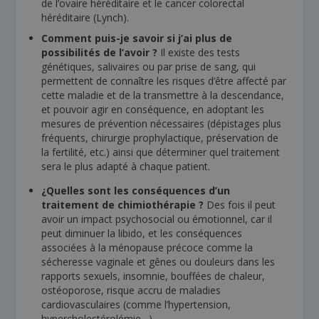
de l’ovaire héréditaire et le cancer colorectal
héréditaire (Lynch).
Comment puis-je savoir si j’ai plus de
possibilités de l’avoir ?
Il existe des tests
génétiques, salivaires ou par prise de sang, qui
permettent de connaître les risques d’être affecté par
cette maladie et de la transmettre à la descendance,
et pouvoir agir en conséquence, en adoptant les
mesures de prévention nécessaires (dépistages plus
fréquents, chirurgie prophylactique, préservation de
la fertilité, etc.) ainsi que déterminer quel traitement
sera le plus adapté à chaque patient.
¿Quelles sont les conséquences d’un
traitement de chimiothérapie ?
Des fois il peut
avoir un impact psychosocial ou émotionnel, car il
peut diminuer la libido, et les conséquences
associées à la ménopause précoce comme la
sécheresse vaginale et gênes ou douleurs dans les
rapports sexuels, insomnie, bouffées de chaleur,
ostéoporose, risque accru de maladies
cardiovasculaires (comme l’hypertension,
hypercholestérolémie…).