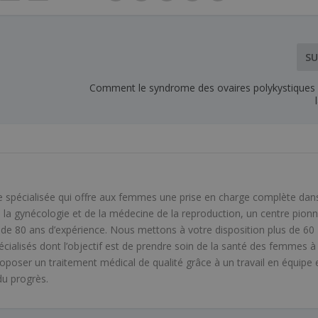
SU
Comment le syndrome des ovaires polykystiques af
e spécialisée qui offre aux femmes une prise en charge complète dans
 la gynécologie et de la médecine de la reproduction, un centre pionn
de 80 ans d’expérience. Nous mettons à votre disposition plus de 60
cialisés dont l’objectif est de prendre soin de la santé des femmes à
roposer un traitement médical de qualité grâce à un travail en équipe 
du progrès.