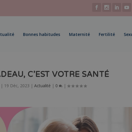
tualité
Bonnes habitudes
Maternité
Fertilité
Sex
ADEAU, C’EST VOTRE SANTÉ
|
19 Déc, 2023
|
Actualité
|
0
|