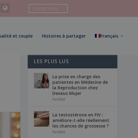
ualité et couple
Histoires à partager
Français
LES PLUS LUS
La prise en charge des
patientes en Médecine de
la Reproduction chez
Dexeus Mujer
Fertilité
La testostérone en FIV :
améliore-t-elle réellement
les chances de grossesse ?
Fertilité