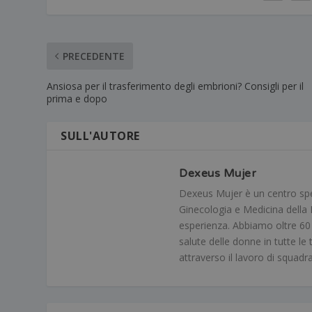
PRECEDENTE
Ansiosa per il trasferimento degli embrioni? Consigli per il
prima e dopo
SULL'AUTORE
Dexeus Mujer
Dexeus Mujer è un centro speci
Ginecologia e Medicina della R
esperienza. Abbiamo oltre 60 me
salute delle donne in tutte le 
attraverso il lavoro di squadr