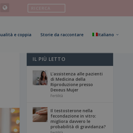
ualità e coppia
Storie da raccontare
Italiano
IL PIÙ LETTO
L’assistenza alle pazienti
di Medicina della
Riproduzione presso
Dexeus Mujer
Fertilità
Il testosterone nella
fecondazione in vitro:
migliora davvero le
probabilità di gravidanza?
Fertilità