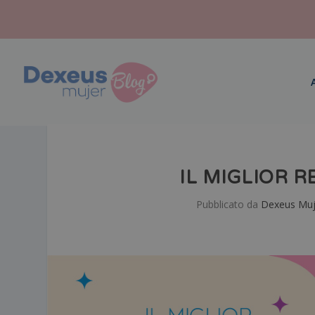
IL MIGLIOR R
Pubblicato da
Dexeus Muj