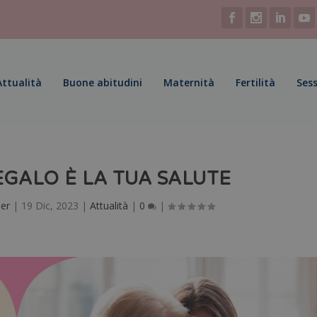
Attualità
Buone abitudini
Maternità
Fertilità
Sess
EGALO È LA TUA SALUTE
er
|
19 Dic, 2023
|
Attualità
|
0
|