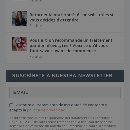
Fertilité
Retarder la maternité: 6 conseils utiles si
vous décidez d’attendre
Fertilité
Vous a-t-on recommandé un traitement
par don d’ovocytes ? Voici ce qu’il vous
faut savoir avant de commencer
Fertilité
SUSCRÍBETE A NUESTRA NEWSLETTER
Autorizo el tratamiento de mis datos de contacto y
acepto la
política de privacidad
.
Te informamos que el responsable del tratamiento es Consultorio
Dexeus, S.A.P. Tus datos serán tratados con la finalidad de hacerte
llegar periódicamente un boletín con información sobre la actividad,
servicios y novedades que puedan resultar de tu interés. Este