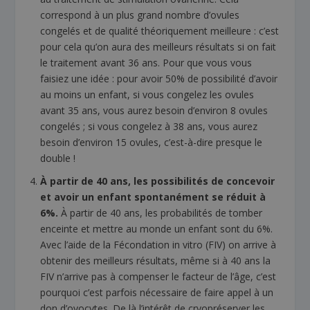
correspond à un plus grand nombre d’ovules
congelés et de qualité théoriquement meilleure : c’est
pour cela qu’on aura des meilleurs résultats si on fait
le traitement avant 36 ans. Pour que vous vous
faisiez une idée : pour avoir 50% de possibilité d’avoir
au moins un enfant, si vous congelez les ovules
avant 35 ans, vous aurez besoin d’environ 8 ovules
congelés ; si vous congelez à 38 ans, vous aurez
besoin d’environ 15 ovules, c’est-à-dire presque le
double !
À partir de 40 ans, les possibilités de concevoir
et avoir un enfant spontanément se réduit à
6%.
À partir de 40 ans, les probabilités de tomber
enceinte et mettre au monde un enfant sont du 6%.
Avec l’aide de la Fécondation in vitro (FIV) on arrive à
obtenir des meilleurs résultats, même si à 40 ans la
FIV n’arrive pas à compenser le facteur de l’âge, c’est
pourquoi c’est parfois nécessaire de faire appel à un
don d’ovocytes. De là l’intérêt de cryopréserver les