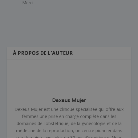
Merci
À PROPOS DE L'AUTEUR
Dexeus Mujer
Dexeus Mujer est une clinique spécialisée qui offre aux
femmes une prise en charge complète dans les
domaines de l'obstétrique, de la gynécologie et de la
médecine de la reproduction, un centre pionnier dans
son domaine, avec plus de 80 ans d’expérience. Nous