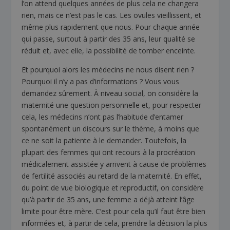
l’on attend quelques années de plus cela ne changera
rien, mais ce n’est pas le cas. Les ovules vieillissent, et
même plus rapidement que nous. Pour chaque année
qui passe, surtout à partir des 35 ans, leur qualité se
réduit et, avec elle, la possibilité de tomber enceinte.
Et pourquoi alors les médecins ne nous disent rien ?
Pourquoi il n’y a pas d’informations ? Vous vous
demandez sûrement. À niveau social, on considère la
maternité une question personnelle et, pour respecter
cela, les médecins n’ont pas l’habitude d’entamer
spontanément un discours sur le thème, à moins que
ce ne soit la patiente à le demander. Toutefois, la
plupart des femmes qui ont recours à la procréation
médicalement assistée y arrivent à cause de problèmes
de fertilité associés au retard de la maternité. En effet,
du point de vue biologique et reproductif, on considère
qu’à partir de 35 ans, une femme a déjà atteint l’âge
limite pour être mère. C’est pour cela qu’il faut être bien
informées et, à partir de cela, prendre la décision la plus