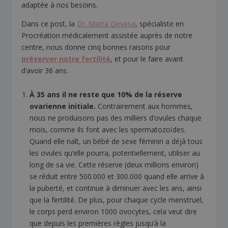
adaptée à nos besoins.
Dans ce post, la
Dr. Marta Devesa
, spécialiste en
Procréation médicalement assistée auprès de notre
centre, nous donne cinq bonnes raisons pour
préserver notre fertilité
, et pour le faire avant
d’avoir 36 ans.
À 35 ans il ne reste que 10% de la réserve
ovarienne initiale.
Contrairement aux hommes,
nous ne produisons pas des milliers d’ovules chaque
mois, comme ils font avec les spermatozoïdes.
Quand elle naît, un bébé de sexe féminin a déjà tous
les ovules qu’elle pourra, potentiellement, utiliser au
long de sa vie. Cette réserve (deux millions environ)
se réduit entre 500.000 et 300.000 quand elle arrive à
la puberté, et continue à diminuer avec les ans, ainsi
que la fertilité. De plus, pour chaque cycle menstruel,
le corps perd environ 1000 ovocytes, cela veut dire
que depuis les premières règles jusqu’à la