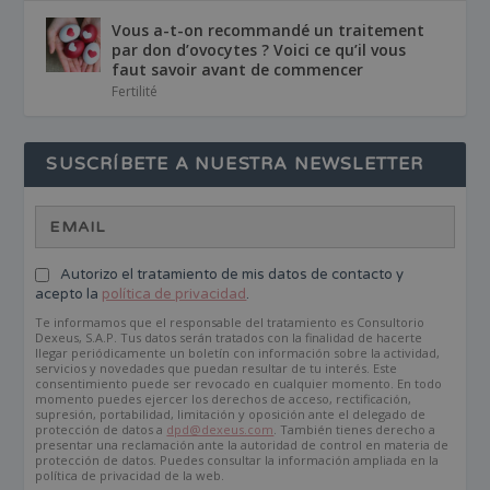
Vous a-t-on recommandé un traitement
par don d’ovocytes ? Voici ce qu’il vous
faut savoir avant de commencer
Fertilité
SUSCRÍBETE A NUESTRA NEWSLETTER
Autorizo el tratamiento de mis datos de contacto y
acepto la
política de privacidad
.
Te informamos que el responsable del tratamiento es Consultorio
Dexeus, S.A.P. Tus datos serán tratados con la finalidad de hacerte
llegar periódicamente un boletín con información sobre la actividad,
servicios y novedades que puedan resultar de tu interés. Este
consentimiento puede ser revocado en cualquier momento. En todo
momento puedes ejercer los derechos de acceso, rectificación,
supresión, portabilidad, limitación y oposición ante el delegado de
protección de datos a
dpd@dexeus.com
. También tienes derecho a
presentar una reclamación ante la autoridad de control en materia de
protección de datos. Puedes consultar la información ampliada en la
política de privacidad de la web.