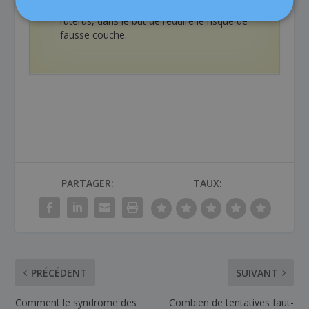
d’anomalies pour les transférer dans
l’utérus, dans le but de réduire le risque de
fausse couche.
PARTAGER:
TAUX:
PRÉCÉDENT
SUIVANT
Comment le syndrome des
Combien de tentatives faut-