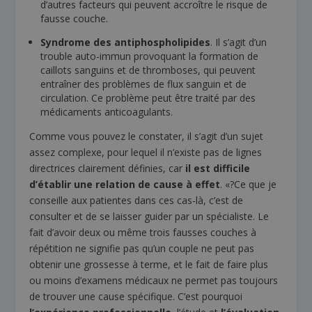
d’autres facteurs qui peuvent accroître le risque de
fausse couche.
Syndrome des antiphospholipides
. Il s’agit d’un
trouble auto-immun provoquant la formation de
caillots sanguins et de thromboses, qui peuvent
entraîner des problèmes de flux sanguin et de
circulation. Ce problème peut être traité par des
médicaments anticoagulants.
Comme vous pouvez le constater, il s’agit d’un sujet
assez complexe, pour lequel il n’existe pas de lignes
directrices clairement définies, car
il est difficile
d’établir une relation de cause à effet
. «?Ce que je
conseille aux patientes dans ces cas-là, c’est de
consulter et de se laisser guider par un spécialiste. Le
fait d’avoir deux ou même trois fausses couches à
répétition ne signifie pas qu’un couple ne peut pas
obtenir une grossesse à terme, et le fait de faire plus
ou moins d’examens médicaux ne permet pas toujours
de trouver une cause spécifique. C’est pourquoi