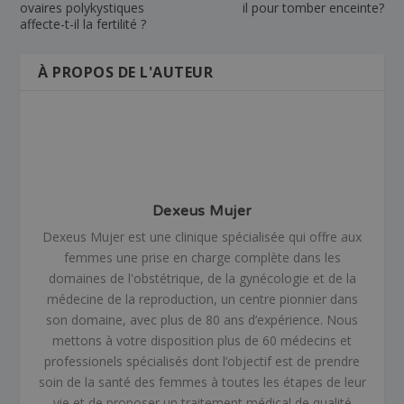
ovaires polykystiques
il pour tomber enceinte?
affecte-t-il la fertilité ?
À PROPOS DE L'AUTEUR
Dexeus Mujer
Dexeus Mujer est une clinique spécialisée qui offre aux
femmes une prise en charge complète dans les
domaines de l'obstétrique, de la gynécologie et de la
médecine de la reproduction, un centre pionnier dans
son domaine, avec plus de 80 ans d’expérience. Nous
mettons à votre disposition plus de 60 médecins et
professionels spécialisés dont l’objectif est de prendre
soin de la santé des femmes à toutes les étapes de leur
vie et de proposer un traitement médical de qualité