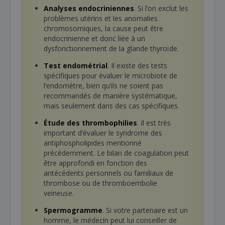
Analyses endocriniennes
. Si l’on exclut les
problèmes utérins et les anomalies
chromosomiques, la cause peut être
endocrinienne et donc liée à un
dysfonctionnement de la glande thyroïde.
Test endométrial
. Il existe des tests
spécifiques pour évaluer le microbiote de
l’endomètre, bien qu’ils ne soient pas
recommandés de manière systématique,
mais seulement dans des cas spécifiques.
Étude des thrombophilies
. Il est très
important d’évaluer le syndrome des
antiphospholipides mentionné
précédemment. Le bilan de coagulation peut
être approfondi en fonction des
antécédents personnels ou familiaux de
thrombose ou de thromboembolie
veineuse.
Spermogramme
. Si votre partenaire est un
homme, le médecin peut lui conseiller de