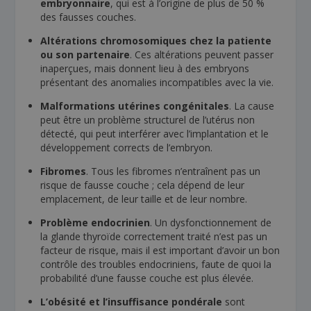
embryonnaire
, qui est à l’origine de plus de 50 %
des fausses couches.
Altérations chromosomiques chez la patiente
ou son partenaire
. Ces altérations peuvent passer
inaperçues, mais donnent lieu à des embryons
présentant des anomalies incompatibles avec la vie.
Malformations utérines congénitales
. La cause
peut être un problème structurel de l’utérus non
détecté, qui peut interférer avec l’implantation et le
développement corrects de l’embryon.
Fibromes
. Tous les fibromes n’entraînent pas un
risque de fausse couche ; cela dépend de leur
emplacement, de leur taille et de leur nombre.
Problème endocrinien
. Un dysfonctionnement de
la glande thyroïde correctement traité n’est pas un
facteur de risque, mais il est important d’avoir un bon
contrôle des troubles endocriniens, faute de quoi la
probabilité d’une fausse couche est plus élevée.
L’obésité et l’insuffisance pondérale
sont