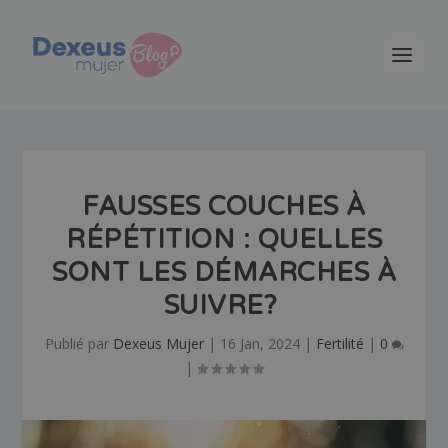
FAUSSES COUCHES À
RÉPÉTITION : QUELLES
SONT LES DÉMARCHES À
SUIVRE?
Publié par
Dexeus Mujer
|
16 Jan, 2024
|
Fertilité
|
0
|