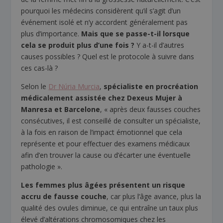
pourquoi les médecins considèrent qu’il s’agit d’un
événement isolé et n’y accordent généralement pas
plus d’importance.
Mais que se passe-t-il lorsque
cela se produit plus d’une fois ?
Y a-t-il d’autres
causes possibles ? Quel est le protocole à suivre dans
ces cas-là ?
Selon le
Dr Núria Murcia
,
spécialiste en procréation
médicalement assistée chez Dexeus Mujer à
Manresa et Barcelone
, « après deux fausses couches
consécutives, il est conseillé de consulter un spécialiste,
à la fois en raison de l’impact émotionnel que cela
représente et pour effectuer des examens médicaux
afin d’en trouver la cause ou d’écarter une éventuelle
pathologie ».
Les femmes plus âgées présentent un risque
accru de fausse couche
, car plus l’âge avance, plus la
qualité des ovules diminue, ce qui entraîne un taux plus
élevé d’altérations chromosomiques chez les