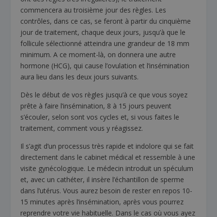
commencera au troisième jour des règles. Les
contrôles, dans ce cas, se feront à partir du cinquième
jour de traitement, chaque deux jours, jusqu’à que le
follicule sélectionné atteindra une grandeur de 18 mm
minimum. A ce moment-là, on donnera une autre
hormone (HCG), qui cause l’ovulation et l’insémination
aura lieu dans les deux jours suivants.
Dès le début de vos règles jusqu’à ce que vous soyez
prête à faire l’insémination, 8 à 15 jours peuvent
s’écouler, selon sont vos cycles et, si vous faites le
traitement, comment vous y réagissez.
Il s’agit d’un processus très rapide et indolore qui se fait
directement dans le cabinet médical et ressemble à une
visite gynécologique. Le médecin introduit un spéculum
et, avec un cathéter, il insère l’échantillon de sperme
dans l’utérus. Vous aurez besoin de rester en repos 10-
15 minutes après l’insémination, après vous pourrez
reprendre votre vie habituelle. Dans le cas où vous ayez