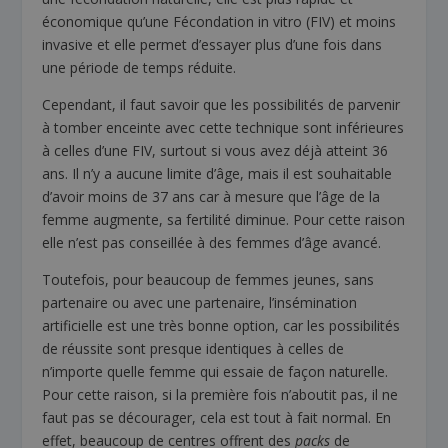
économique qu’une Fécondation in vitro (FIV) et moins
invasive et elle permet d’essayer plus d’une fois dans
une période de temps réduite.
Cependant, il faut savoir que les possibilités de parvenir
à tomber enceinte avec cette technique sont inférieures
à celles d’une FIV, surtout si vous avez déjà atteint 36
ans. Il n’y a aucune limite d’âge, mais il est souhaitable
d’avoir moins de 37 ans car à mesure que l’âge de la
femme augmente, sa fertilité diminue. Pour cette raison
elle n’est pas conseillée à des femmes d’âge avancé.
Toutefois, pour beaucoup de femmes jeunes, sans
partenaire ou avec une partenaire, l’insémination
artificielle est une très bonne option, car les possibilités
de réussite sont presque identiques à celles de
n’importe quelle femme qui essaie de façon naturelle.
Pour cette raison, si la première fois n’aboutit pas, il ne
faut pas se décourager, cela est tout à fait normal. En
effet, beaucoup de centres offrent des
packs
de