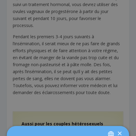
suivi un traitement hormonal, vous devrez utiliser des
ovules vaginaux de progestérone à partir du jour
suivant et pendant 10 jours, pour favoriser le
processus.
Pendant les premiers 3-4 jours suivants à
l’insémination, il serait mieux de ne pas faire de grands
efforts physiques et de faire attention à votre régime,
en évitant de manger de la viande pas trop cuite et du
fromage non-pasteurisé et à pâte molle. Des fois,
après l’insémination, il se peut qu’il y ait des petites
pertes de sang, elles ne doivent pas vous alarmer.
Toutefois, vous pouvez informer votre médecin et lui
demander des éclaircissements pour toute doute.
Aussi pour les couples hétérosexuels
×
L’insémination artificielle avec sperme d’un