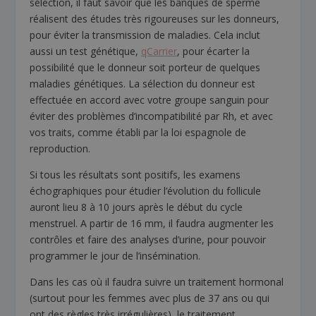
sélection, il faut savoir que les banques de sperme
réalisent des études très rigoureuses sur les donneurs,
pour éviter la transmission de maladies. Cela inclut
aussi un test génétique,
qCarrier
, pour écarter la
possibilité que le donneur soit porteur de quelques
maladies génétiques. La sélection du donneur est
effectuée en accord avec votre groupe sanguin pour
éviter des problèmes d’incompatibilité par Rh, et avec
vos traits, comme établi par la loi espagnole de
reproduction.
Si tous les résultats sont positifs, les examens
échographiques pour étudier l’évolution du follicule
auront lieu 8 à 10 jours après le début du cycle
menstruel. A partir de 16 mm, il faudra augmenter les
contrôles et faire des analyses d’urine, pour pouvoir
programmer le jour de l’insémination.
Dans les cas où il faudra suivre un traitement hormonal
(surtout pour les femmes avec plus de 37 ans ou qui
ont des règles très irrégulières), le traitement