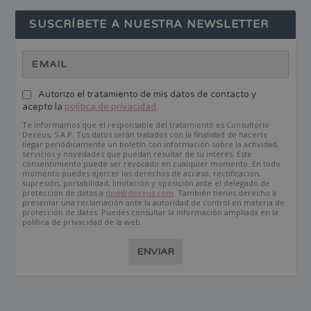
SUSCRÍBETE A NUESTRA NEWSLETTER
Autorizo el tratamiento de mis datos de contacto y
acepto la
política de privacidad
.
Te informamos que el responsable del tratamiento es Consultorio
Dexeus, S.A.P. Tus datos serán tratados con la finalidad de hacerte
llegar periódicamente un boletín con información sobre la actividad,
servicios y novedades que puedan resultar de tu interés. Este
consentimiento puede ser revocado en cualquier momento. En todo
momento puedes ejercer los derechos de acceso, rectificación,
supresión, portabilidad, limitación y oposición ante el delegado de
protección de datos a
dpd@dexeus.com
. También tienes derecho a
presentar una reclamación ante la autoridad de control en materia de
protección de datos. Puedes consultar la información ampliada en la
política de privacidad de la web.
ENVIAR