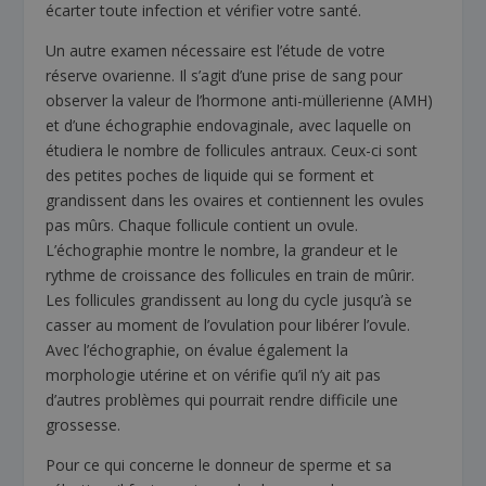
écarter toute infection et vérifier votre santé.
Un autre examen nécessaire est l’étude de votre
réserve ovarienne. Il s’agit d’une prise de sang pour
observer la valeur de l’hormone anti-müllerienne (AMH)
et d’une échographie endovaginale, avec laquelle on
étudiera le nombre de follicules antraux. Ceux-ci sont
des petites poches de liquide qui se forment et
grandissent dans les ovaires et contiennent les ovules
pas mûrs. Chaque follicule contient un ovule.
L’échographie montre le nombre, la grandeur et le
rythme de croissance des follicules en train de mûrir.
Les follicules grandissent au long du cycle jusqu’à se
casser au moment de l’ovulation pour libérer l’ovule.
Avec l’échographie, on évalue également la
morphologie utérine et on vérifie qu’il n’y ait pas
d’autres problèmes qui pourrait rendre difficile une
grossesse.
Pour ce qui concerne le donneur de sperme et sa