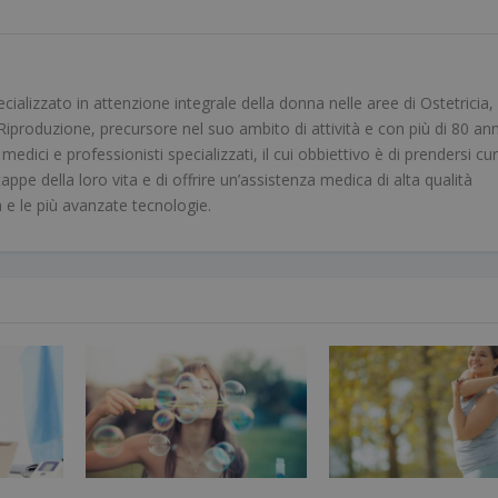
alizzato in attenzione integrale della donna nelle aree di Ostetricia,
iproduzione, precursore nel suo ambito di attività e con più di 80 ann
dici e professionisti specializzati, il cui obbiettivo è di prendersi cur
tappe della loro vita e di offrire un’assistenza medica di alta qualità
a e le più avanzate tecnologie.