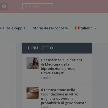
ualità e coppia
Storie da raccontare
Italiano
IL PIÙ LETTO
L’assistenza alle pazienti
di Medicina della
Riproduzione presso
Dexeus Mujer
Fertilità
Il testosterone nella
fecondazione in vitro:
migliora davvero le
probabilità di gravidanza?
Fertilità