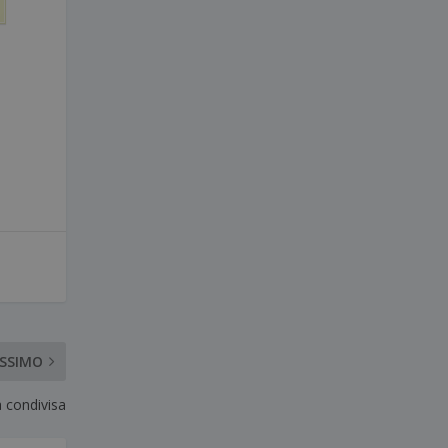
OSSIMO
 condivisa