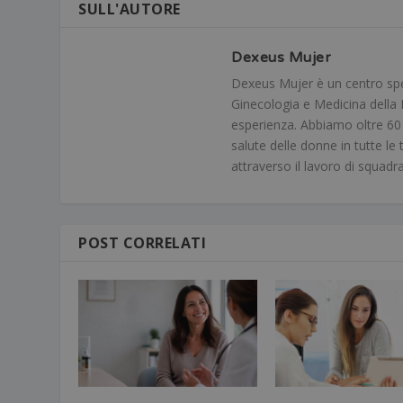
SULL'AUTORE
Dexeus Mujer
Dexeus Mujer è un centro speci
Ginecologia e Medicina della R
esperienza. Abbiamo oltre 60 me
salute delle donne in tutte le 
attraverso il lavoro di squadr
POST CORRELATI