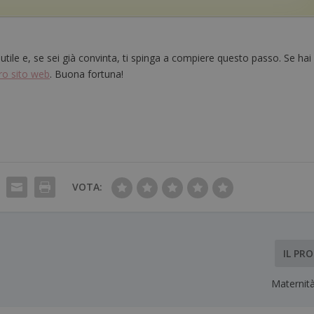
 utile e, se sei già convinta, ti spinga a compiere questo passo. Se hai
tro sito web
. Buona fortuna!
VOTA:
IL PR
Maternità