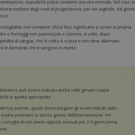
nseminazione, dopodiché potrai condurre una vita normale. Nel caso i
ovrai mettere degli ovuli di progesterone, per via vaginale, dal giorn
cesso.
nsigliabile non compiere sforzi fisici significativi e curare la propria
tte e formaggi non pastorizzati e cremosi. A volte, dopo
perdita di sangue, che di solito è scarsa e non deve allarmarti.
tte le domande che ti vengono in mente.
i donatore può essere indicata anche nelle giovani coppie
sfa le qualità appropriate.
del tuo partner, questi dovrà eseguire gli esami indicati dallo
 essere prelevato lo stesso giorno dell’inseminazione. Per
 consiglia di non avere rapporti sessuali per 2-4 giorni prima
ione.