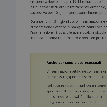
rimanere a riposo solo per 10-15 minuti dopo l’i
cui tu abbia effettuato un trattamento ormonale, d
successivo per 10 giorni, per favorire l’intero pro
Durante i primi 3-4 giorni dopo l’inseminazione è co
alimentazione evitando di mangiare carni poco co
l’inseminazione, è possibile avere qualche piccola 
Tuttavia, informa il tuo medico e poni sempre tu
Anche per coppie eterosessuali
L’inseminazione artificiale con seme d
eterosessuali, quando il seme non soddi
Nel caso in cui venga utilizzato il seme 
specialista. Il campione di sperma deve
massimizzare la qualità dello sperma, si
del giorno in cui viene raccolto il camp