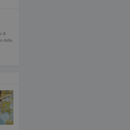
i di
a della