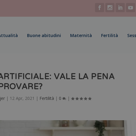
Attualità
Buone abitudini
Maternità
Fertilità
Sess
RTIFICIALE: VALE LA PENA
PROVARE?
jer
|
12 Apr, 2021
|
Fertilità
|
0
|