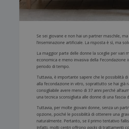
Se sei giovane e non hai un partner maschile, ma 
l’inseminazione artificiale. La risposta è sì, ma so
La maggior parte delle donne la sceglie per vari mo
economica e meno invasiva della Fecondazione
i
periodo di tempo.
Tuttavia, è importante sapere che le possibilità d
alla fecondazione in vitro, soprattutto se hai già 
consigliabile avere meno di 37 anni perché all’aume
una tecnica sconsigliata alle donne di una fascia d
Tuttavia, per molte giovani donne, senza un partne
opzione, poiché le possibilità di ottenere una grav
naturalmente. Pertanto, se il primo tentativo falli
Infatti, molti centri offrono
packs
di trattamenti co