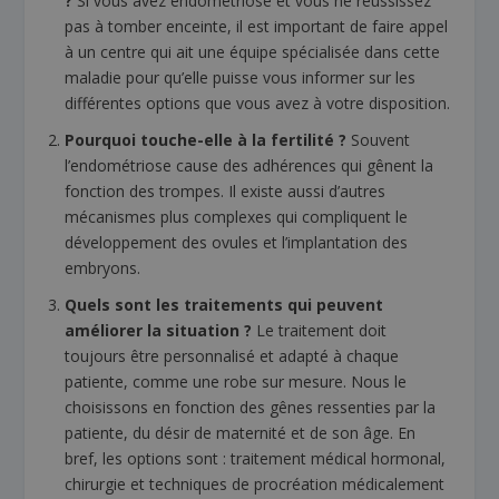
?
Si vous avez endométriose et vous ne réussissez
pas à tomber enceinte, il est important de faire appel
à un centre qui ait une équipe spécialisée dans cette
maladie pour qu’elle puisse vous informer sur les
différentes options que vous avez à votre disposition.
Pourquoi touche-elle à la fertilité ?
Souvent
l’endométriose cause des adhérences qui gênent la
fonction des trompes. Il existe aussi d’autres
mécanismes plus complexes qui compliquent le
développement des ovules et l’implantation des
embryons.
Quels sont les traitements qui peuvent
améliorer la situation ?
Le traitement doit
toujours être personnalisé et adapté à chaque
patiente, comme une robe sur mesure. Nous le
choisissons en fonction des gênes ressenties par la
patiente, du désir de maternité et de son âge. En
bref, les options sont : traitement médical hormonal,
chirurgie et techniques de procréation médicalement