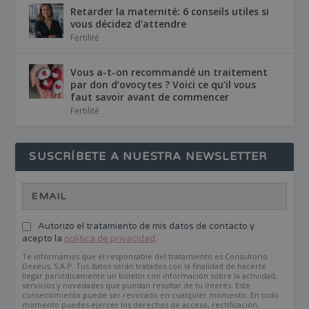
Retarder la maternité: 6 conseils utiles si
vous décidez d’attendre
Fertilité
Vous a-t-on recommandé un traitement
par don d’ovocytes ? Voici ce qu’il vous
faut savoir avant de commencer
Fertilité
SUSCRÍBETE A NUESTRA NEWSLETTER
Autorizo el tratamiento de mis datos de contacto y
acepto la
política de privacidad
.
Te informamos que el responsable del tratamiento es Consultorio
Dexeus, S.A.P. Tus datos serán tratados con la finalidad de hacerte
llegar periódicamente un boletín con información sobre la actividad,
servicios y novedades que puedan resultar de tu interés. Este
consentimiento puede ser revocado en cualquier momento. En todo
momento puedes ejercer los derechos de acceso, rectificación,