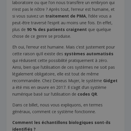
laboratoire ou que l’on nous transfère un embryon qui
n’est pas le nôtre ? Après tout, l’erreur est humaine, et
si vous suivez un
traitement de PMA
, l’idée vous a
peut-être traversé l’esprit au moins une fois. En effet,
plus de
90 % des patients craignent
que quelque
chose de ce genre se produise.
Eh oui, l’erreur est humaine. Mais c’est justement pour
cette raison qu’il existe des
systèmes automatisés
qui réduisent cette possibilité pratiquement à zéro.
Ainsi, bien que l’utilisation de ces systèmes ne soit pas
légalement obligatoire, elle est tout de même
recommandée. Chez Dexeus Mujer, le système
Gidget
a été mis en œuvre en 2017. Il s’agit d’un système
numérique basé sur l’utilisation de
codes QR
.
Dans ce billet, nous vous expliquons, en termes
généraux, comment ce système fonctionne.
Comment les échantillons biologiques sont-ils
identifiés ?