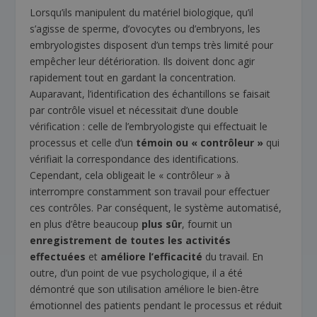
Lorsqu’ils manipulent du matériel biologique, qu’il
s’agisse de sperme, d’ovocytes ou d’embryons, les
embryologistes disposent d’un temps très limité pour
empêcher leur détérioration. Ils doivent donc agir
rapidement tout en gardant la concentration.
Auparavant, l’identification des échantillons se faisait
par contrôle visuel et nécessitait d’une double
vérification : celle de l’embryologiste qui effectuait le
processus et celle d’un
témoin ou « contrôleur »
qui
vérifiait la correspondance des identifications.
Cependant, cela obligeait le « contrôleur » à
interrompre constamment son travail pour effectuer
ces contrôles. Par conséquent, le système automatisé,
en plus d’être beaucoup
plus sûr
, fournit un
enregistrement de toutes les activités
effectuées
et
améliore l’efficacité
du travail. En
outre, d’un point de vue psychologique, il a été
démontré que son utilisation améliore le bien-être
émotionnel des patients pendant le processus et réduit