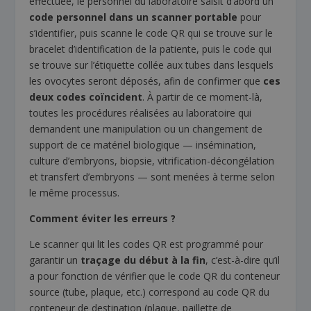
effectuée, le personnel du laboratoire saisit d’abord un
code personnel dans un scanner portable
pour
s’identifier, puis scanne le code QR qui se trouve sur le
bracelet d’identification de la patiente, puis le code qui
se trouve sur l’étiquette collée aux tubes dans lesquels
les ovocytes seront déposés, afin de confirmer que
ces
deux codes coïncident
. À partir de ce moment-là,
toutes les procédures réalisées au laboratoire qui
demandent une manipulation ou un changement de
support de ce matériel biologique — insémination,
culture d’embryons, biopsie, vitrification-décongélation
et transfert d’embryons — sont menées à terme selon
le même processus.
Comment éviter les erreurs ?
Le scanner qui lit les codes QR est programmé pour
garantir un
traçage du début à la fin
, c’est-à-dire qu’il
a pour fonction de vérifier que le code QR du conteneur
source (tube, plaque, etc.) correspond au code QR du
conteneur de destination (plaque, paillette de