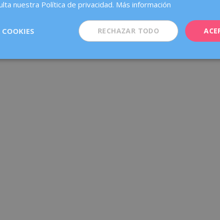
lta nuestra Política de privacidad.
Más información
)
 COOKIES
RECHAZAR TODO
ACE