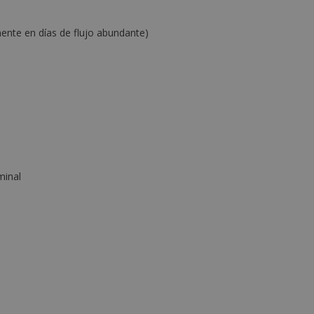
nte en días de flujo abundante)
minal