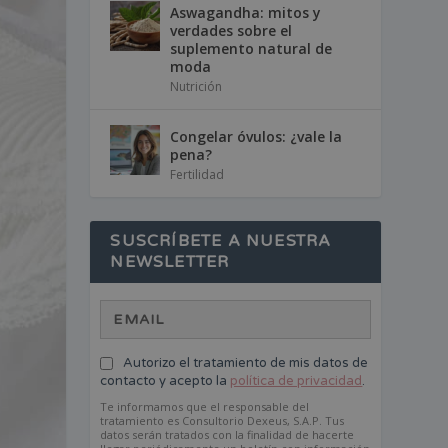
Aswagandha: mitos y
verdades sobre el
suplemento natural de
moda
Nutrición
Congelar óvulos: ¿vale la
pena?
Fertilidad
SUSCRÍBETE A NUESTRA
NEWSLETTER
Autorizo el tratamiento de mis datos de
contacto y acepto la
política de privacidad
.
Te informamos que el responsable del
tratamiento es Consultorio Dexeus, S.A.P. Tus
datos serán tratados con la finalidad de hacerte