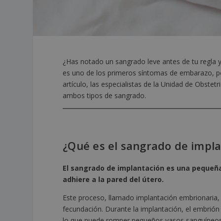
¿Has notado un sangrado leve antes de tu regla y
es uno de los primeros síntomas de embarazo, pe
artículo, las especialistas de la Unidad de Obstet
ambos tipos de sangrado.
¿Qué es el sangrado de impl
El sangrado de implantación es una pequeña
adhiere a la pared del útero.
Este proceso, llamado implantación embrionaria,
fecundación. Durante la implantación, el embrión 
lo que puede romper pequeños vasos sanguíneos 