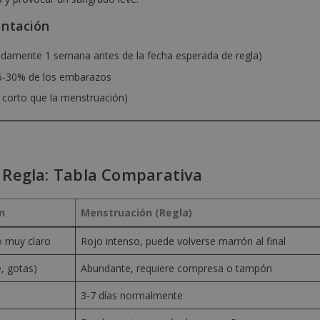
antación
adamente 1 semana antes de la fecha esperada de regla)
5-30% de los embarazos
corto que la menstruación)
 Regla: Tabla Comparativa
n
Menstruación (Regla)
o muy claro
Rojo intenso, puede volverse marrón al final
, gotas)
Abundante, requiere compresa o tampón
3-7 días normalmente