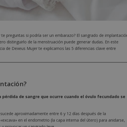
 te preguntas si podría ser un embarazo? El sangrado de implantació
ro distinguirlo de la menstruación puede generar dudas. En este
ricia de Dexeus Mujer te explicamos las 5 diferencias clave entre
antación?
 pérdida de sangre que ocurre cuando el óvulo fecundado se
 sucede aproximadamente entre 6 y 12 días después de la
«excava» en el endometrio (la capa interna del útero) para anidarse,
y provocar un sangrado leve.