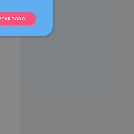
ENGLISH
PTAR TODO
FRENCH
DEUTSCH
ITALIANO
ESPAÑOL