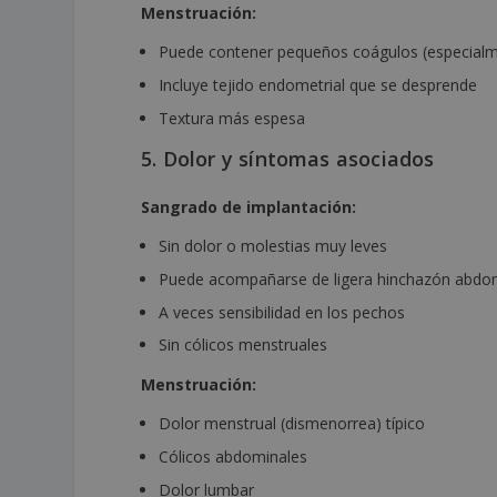
Menstruación:
Puede contener pequeños coágulos (especialme
Incluye tejido endometrial que se desprende
Textura más espesa
5. Dolor y síntomas asociados
Sangrado de implantación:
Sin dolor o molestias muy leves
Puede acompañarse de ligera hinchazón abdo
A veces sensibilidad en los pechos
Sin cólicos menstruales
Menstruación:
Dolor menstrual (dismenorrea) típico
Cólicos abdominales
Dolor lumbar