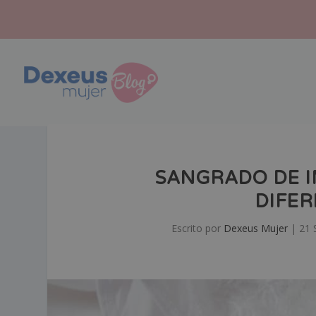
SANGRADO DE I
DIFER
Escrito por
Dexeus Mujer
|
21 