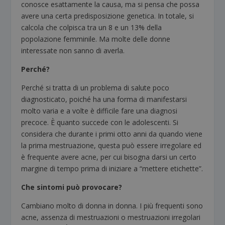
conosce esattamente la causa, ma si pensa che possa
avere una certa predisposizione genetica. In totale, si
calcola che colpisca tra un 8 e un 13% della
popolazione femminile. Ma molte delle donne
interessate non sanno di averla.
Perché?
Perché si tratta di un problema di salute poco
diagnosticato, poiché ha una forma di manifestarsi
molto varia e a volte è difficile fare una diagnosi
precoce. È quanto succede con le adolescenti. Si
considera che durante i primi otto anni da quando viene
la prima mestruazione, questa può essere irregolare ed
è frequente avere acne, per cui bisogna darsi un certo
margine di tempo prima di iniziare a “mettere etichette”.
Che sintomi può provocare?
Cambiano molto di donna in donna. I più frequenti sono
acne, assenza di mestruazioni o mestruazioni irregolari