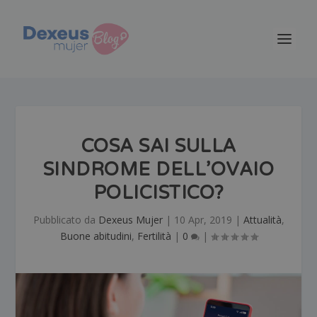
COSA SAI SULLA
SINDROME DELL’OVAIO
POLICISTICO?
Pubblicato da
Dexeus Mujer
|
10 Apr, 2019
|
Attualità
,
Buone abitudini
,
Fertilità
|
0
|