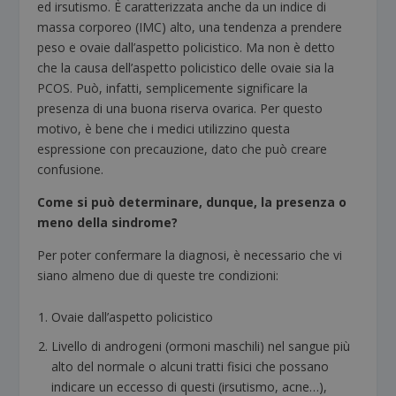
ed irsutismo. È caratterizzata anche da un indice di
massa corporeo (IMC) alto, una tendenza a prendere
peso e ovaie dall’aspetto policistico. Ma non è detto
che la causa dell’aspetto policistico delle ovaie sia la
PCOS. Può, infatti, semplicemente significare la
presenza di una buona riserva ovarica. Per questo
motivo, è bene che i medici utilizzino questa
espressione con precauzione, dato che può creare
confusione.
Come si può determinare, dunque, la presenza o
meno della sindrome?
Per poter confermare la diagnosi, è necessario che vi
siano almeno due di queste tre condizioni:
Ovaie dall’aspetto policistico
Livello di androgeni (ormoni maschili) nel sangue più
alto del normale o alcuni tratti fisici che possano
indicare un eccesso di questi (irsutismo, acne…),