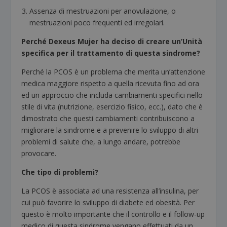
Assenza di mestruazioni per anovulazione, o
mestruazioni poco frequenti ed irregolari.
Perché Dexeus Mujer ha deciso di creare un’Unità
specifica per il trattamento di questa sindrome?
Perché la PCOS è un problema che merita un’attenzione
medica maggiore rispetto a quella ricevuta fino ad ora
ed un approccio che includa cambiamenti specifici nello
stile di vita (nutrizione, esercizio fisico, ecc.), dato che è
dimostrato che questi cambiamenti contribuiscono a
migliorare la sindrome e a prevenire lo sviluppo di altri
problemi di salute che, a lungo andare, potrebbe
provocare.
Che tipo di problemi?
La PCOS è associata ad una resistenza all’insulina, per
cui può favorire lo sviluppo di diabete ed obesità. Per
questo è molto importante che il controllo e il follow-up
medico di questa sindrome vengano effettuati da un