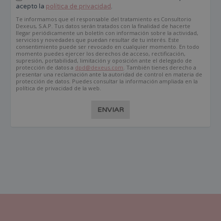
acepto la
política de privacidad
.
Te informamos que el responsable del tratamiento es Consultorio
Dexeus, S.A.P. Tus datos serán tratados con la finalidad de hacerte
llegar periódicamente un boletín con información sobre la actividad,
servicios y novedades que puedan resultar de tu interés. Este
consentimiento puede ser revocado en cualquier momento. En todo
momento puedes ejercer los derechos de acceso, rectificación,
supresión, portabilidad, limitación y oposición ante el delegado de
protección de datos a
dpd@dexeus.com
. También tienes derecho a
presentar una reclamación ante la autoridad de control en materia de
protección de datos. Puedes consultar la información ampliada en la
política de privacidad de la web.
ENVIAR