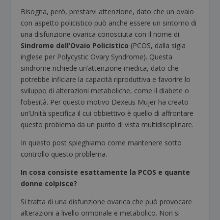
Bisogna, però, prestarvi attenzione, dato che un ovaio
con aspetto policistico può anche essere un sintomo di
una disfunzione ovarica conosciuta con il nome di
Sindrome dell’Ovaio Policistico
(PCOS, dalla sigla
inglese per Polycystic Ovary Syndrome). Questa
sindrome richiede un’attenzione medica, dato che
potrebbe inficiare la capacità riproduttiva e favorire lo
sviluppo di alterazioni metaboliche, come il diabete o
l’obesità. Per questo motivo Dexeus Mujer ha creato
un’Unità specifica il cui obbiettivo è quello di affrontare
questo problema da un punto di vista multidisciplinare.
In questo post spieghiamo come mantenere sotto
controllo questo problema.
In cosa consiste esattamente la PCOS e quante
donne colpisce?
Si tratta di una disfunzione ovarica che può provocare
alterazioni a livello ormonale e metabolico. Non si