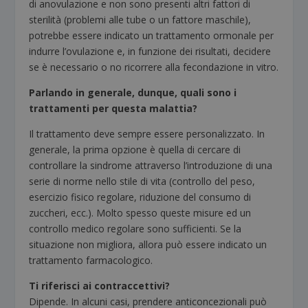
di anovulazione e non sono presenti altri fattori di
sterilità (problemi alle tube o un fattore maschile),
potrebbe essere indicato un trattamento ormonale per
indurre l’ovulazione e, in funzione dei risultati, decidere
se è necessario o no ricorrere alla fecondazione in vitro.
Parlando in generale, dunque, quali sono i
trattamenti per questa malattia?
Il trattamento deve sempre essere personalizzato. In
generale, la prima opzione è quella di cercare di
controllare la sindrome attraverso l’introduzione di una
serie di norme nello stile di vita (controllo del peso,
esercizio fisico regolare, riduzione del consumo di
zuccheri, ecc.). Molto spesso queste misure ed un
controllo medico regolare sono sufficienti. Se la
situazione non migliora, allora può essere indicato un
trattamento farmacologico.
Ti riferisci ai contraccettivi?
Dipende. In alcuni casi, prendere anticoncezionali può