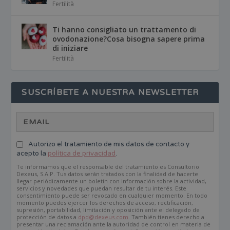
Fertilità
Ti hanno consigliato un trattamento di
ovodonazione?Cosa bisogna sapere prima
di iniziare
Fertilità
SUSCRÍBETE A NUESTRA NEWSLETTER
Autorizo el tratamiento de mis datos de contacto y
acepto la
política de privacidad
.
Te informamos que el responsable del tratamiento es Consultorio
Dexeus, S.A.P. Tus datos serán tratados con la finalidad de hacerte
llegar periódicamente un boletín con información sobre la actividad,
servicios y novedades que puedan resultar de tu interés. Este
consentimiento puede ser revocado en cualquier momento. En todo
momento puedes ejercer los derechos de acceso, rectificación,
supresión, portabilidad, limitación y oposición ante el delegado de
protección de datos a
dpd@dexeus.com
. También tienes derecho a
presentar una reclamación ante la autoridad de control en materia de