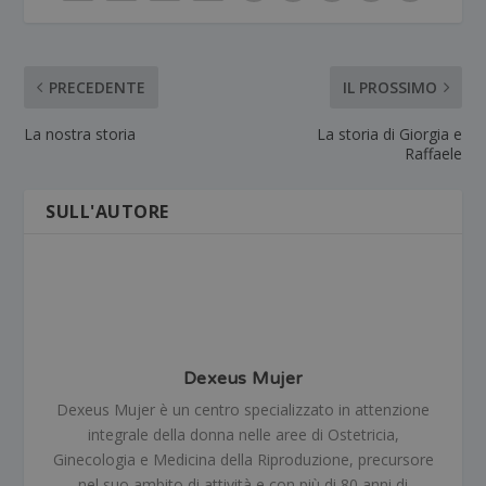
PRECEDENTE
IL PROSSIMO
La nostra storia
La storia di Giorgia e
Raffaele
SULL'AUTORE
Dexeus Mujer
Dexeus Mujer è un centro specializzato in attenzione
integrale della donna nelle aree di Ostetricia,
Ginecologia e Medicina della Riproduzione, precursore
nel suo ambito di attività e con più di 80 anni di