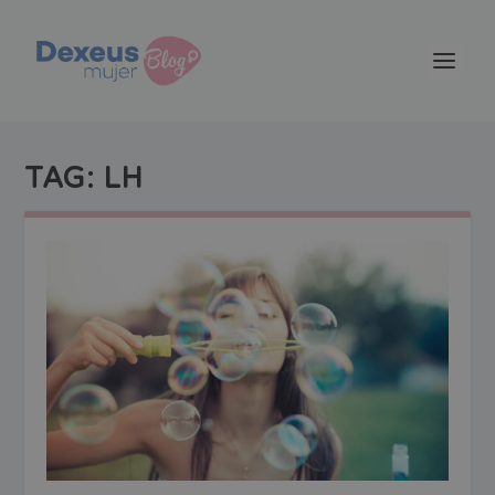
TAG:
LH