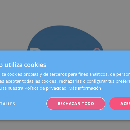
b utiliza cookies
liza cookies propias y de terceros para fines analíticos, de person
es aceptar todas las cookies, rechazarlas o configurar tus prefer
ulta nuestra Política de privacidad.
Más información
TALLES
RECHAZAR TODO
ACE