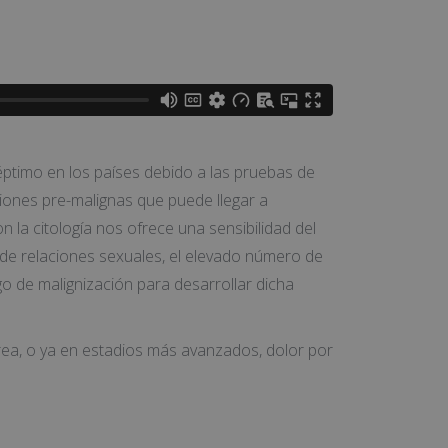
séptimo en los países debido a las pruebas de
siones pre-malignas que puede llegar a
 la citología nos ofrece una sensibilidad del
oz de relaciones sexuales, el elevado número de
o de malignización para desarrollar dicha
ea, o ya en estadios más avanzados, dolor por