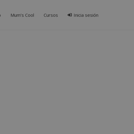
o
Mum’s Cool
Cursos
Inicia sesión