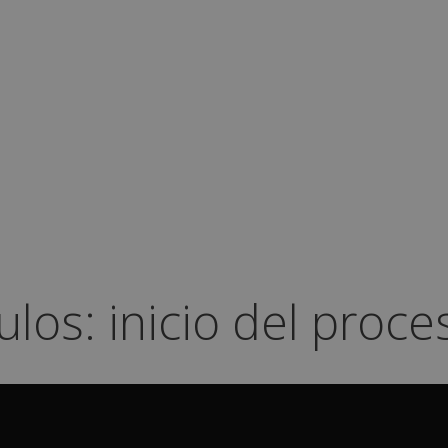
los: inicio del proce