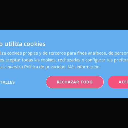
b utiliza cookies
liza cookies propias y de terceros para fines analíticos, de person
es aceptar todas las cookies, rechazarlas o configurar tus prefer
ulta nuestra Política de privacidad.
Más información
TALLES
RECHAZAR TODO
ACE