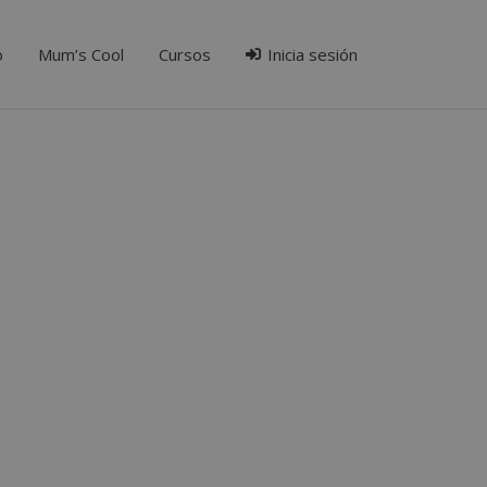
o
Mum’s Cool
Cursos
Inicia sesión