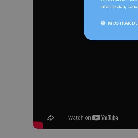
información, cons
MOSTRAR DE