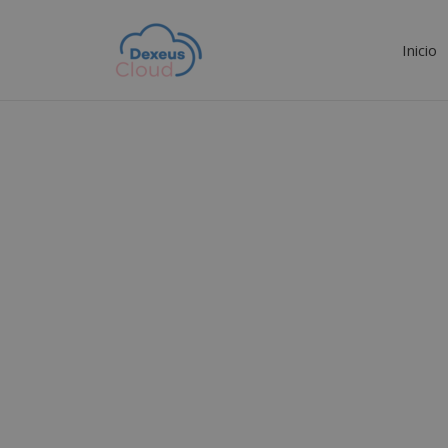
Inicio