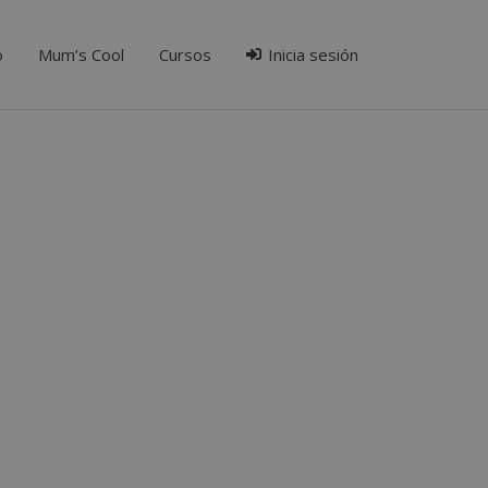
o
Mum’s Cool
Cursos
Inicia sesión