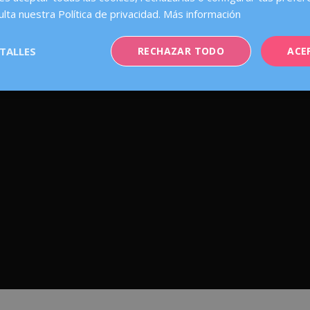
ulta nuestra Política de privacidad.
Más información
TALLES
RECHAZAR TODO
ACE