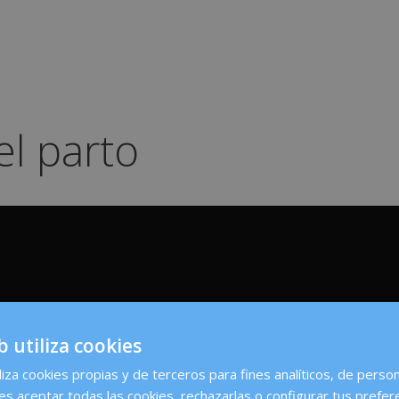
el parto
b utiliza cookies
liza cookies propias y de terceros para fines analíticos, de person
es aceptar todas las cookies, rechazarlas o configurar tus prefer