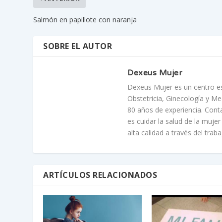
Salmón en papillote con naranja
SOBRE EL AUTOR
Dexeus Mujer
Dexeus Mujer es un centro esp
Obstetricia, Ginecología y M
80 años de experiencia. Cont
es cuidar la salud de la muje
alta calidad a través del tra
ARTÍCULOS RELACIONADOS