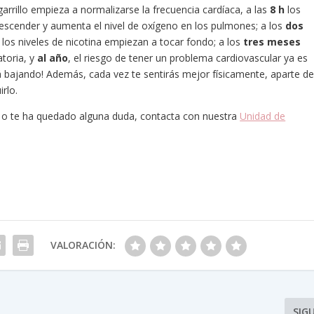
arrillo empieza a normalizarse la frecuencia cardíaca, a las
8 h
los
scender y aumenta el nivel de oxígeno en los pulmones; a los
dos
y los niveles de nicotina empiezan a tocar fondo; a los
tres meses
atoria, y
al año
, el riesgo de tener un problema cardiovascular ya es
 bajando! Además, cada vez te sentirás mejor físicamente, aparte de
rlo.
a o te ha quedado alguna duda, contacta con nuestra
Unidad de
VALORACIÓN:
SIG