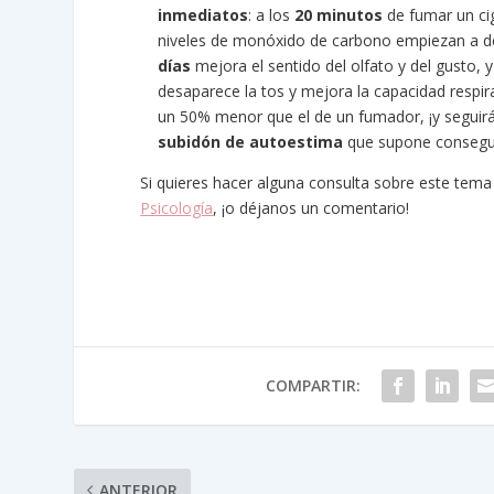
inmediatos
: a los
20 minutos
de fumar un cig
niveles de monóxido de carbono empiezan a de
días
mejora el sentido del olfato y del gusto, 
desaparece la tos y mejora la capacidad respir
un 50% menor que el de un fumador, ¡y seguirá
subidón de autoestima
que supone consegui
Si quieres hacer alguna consulta sobre este tem
Psicología
, ¡o déjanos un comentario!
COMPARTIR:
ANTERIOR