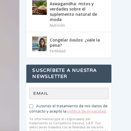
Aswagandha: mitos y
verdades sobre el
suplemento natural de
moda
Nutrición
Congelar óvulos: ¿vale la
pena?
Fertilidad
SUSCRÍBETE A NUESTRA
NEWSLETTER
Autorizo el tratamiento de mis datos de
contacto y acepto la
política de privacidad
.
Te informamos que el responsable del
tratamiento es Consultorio Dexeus, S.A.P. Tus
datos serán tratados con la finalidad de hacerte