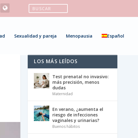
ad
Sexualidad y pareja
Menopausia
Español
LOS MÁS LEÍDOS
Test prenatal no invasivo:
más precisión, menos
dudas
Maternidad
En verano, ¿aumenta el
riesgo de infecciones
vaginales y urinarias?
Buenos hábitos