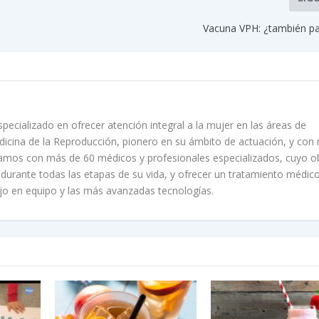
Vacuna VPH: ¿también pa
ecializado en ofrecer atención integral a la mujer en las áreas de
edicina de la Reproducción, pionero en su ámbito de actuación, y con
amos con más de 60 médicos y profesionales especializados, cuyo o
r durante todas las etapas de su vida, y ofrecer un tratamiento médic
bajo en equipo y las más avanzadas tecnologías.