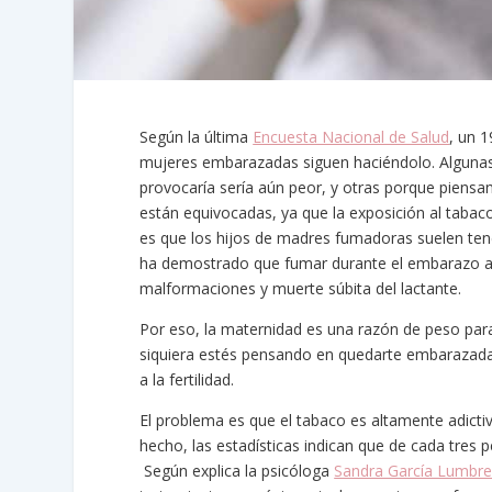
Según la última
Encuesta Nacional de Salud
, un 
mujeres embarazadas siguen haciéndolo. Algunas
provocaría sería aún peor, y otras porque piens
están equivocadas, ya que la exposición al tabaco
es que los hijos de madres fumadoras suelen tener
ha demostrado que fumar durante el embarazo au
malformaciones y muerte súbita del lactante.
Por eso, la maternidad es una razón de peso par
siquiera estés pensando en quedarte embarazada,
a la fertilidad.
El problema es que el tabaco es altamente adictiv
hecho, las estadísticas indican que de cada tres
Según explica la psicóloga
Sandra García Lumbre