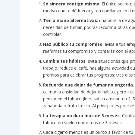
Sé sincera contigo misma
. El único secreto
motivo que te dé fuerza y ten confianza en ti 
Ten a mano alternativas
: una botella de agu
necesidad de fumar, podrás recurrir a otras op
controlar.
Haz público tu compromiso
: avisa a tus am
reafirmas tu compromiso y contarás con el ap
Cambia tus hábitos
: evita situaciones que 
trabajo, reduce el café, haz alguna actividad qu
premios para celebrar tus progresos: tres días
Recuerda que dejar de fumar no engorda
calmar la ansiedad de dejar el hábito, pero in
pensar en el tabaco (leer, sal a caminar, etc.).
zanahoria o fruta fresca. Al principio es posib
La terapia no dura más de 3 meses.
Contra
tabaco no suelen durar más de 3 meses.
Cada cigarro menos es un punto a favor de tu 