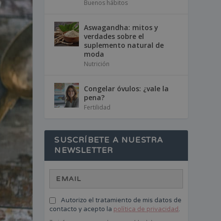
Buenos hábitos
Aswagandha: mitos y
verdades sobre el
suplemento natural de
moda
Nutrición
Congelar óvulos: ¿vale la
pena?
Fertilidad
SUSCRÍBETE A NUESTRA
NEWSLETTER
Autorizo el tratamiento de mis datos de
contacto y acepto la
política de privacidad
.