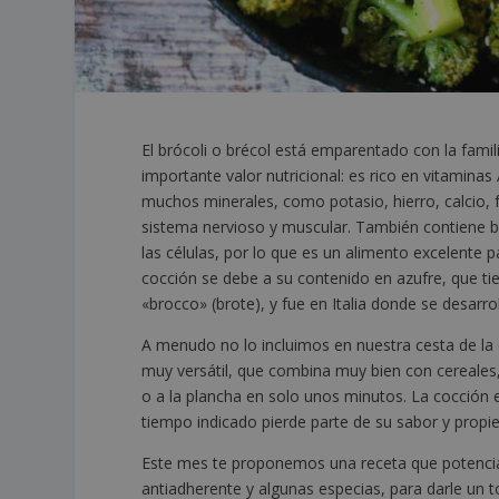
El brócoli o brécol está emparentado con la familia
importante valor nutricional: es rico en vitaminas 
muchos minerales, como potasio, hierro, calcio,
sistema nervioso y muscular. También contiene b
las células, por lo que es un alimento excelente p
cocción se debe a su contenido en azufre, que tie
«brocco» (brote), y fue en Italia donde se desarrol
A menudo no lo incluimos en nuestra cesta de l
muy versátil, que combina muy bien con cereales,
o a la plancha en solo unos minutos. La cocción
tiempo indicado pierde parte de su sabor y propie
Este mes te proponemos una receta que potencia 
antiadherente y algunas especias, para darle un to