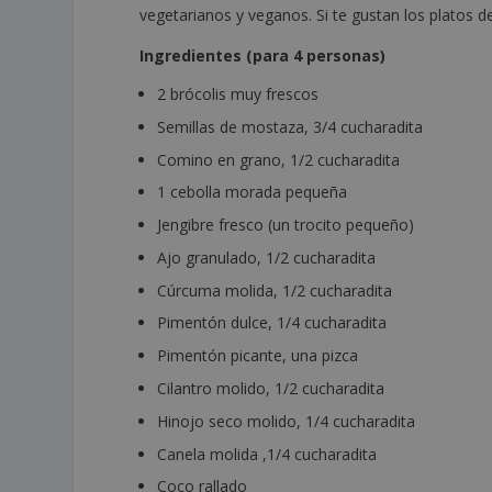
vegetarianos y veganos. Si te gustan los platos d
Ingredientes (para 4 personas)
2 brócolis muy frescos
Semillas de mostaza, 3/4 cucharadita
Comino en grano, 1/2 cucharadita
1 cebolla morada pequeña
Jengibre fresco (un trocito pequeño)
Ajo granulado, 1/2 cucharadita
Cúrcuma molida, 1/2 cucharadita
Pimentón dulce, 1/4 cucharadita
Pimentón picante, una pizca
Cilantro molido, 1/2 cucharadita
Hinojo seco molido, 1/4 cucharadita
Canela molida ,1/4 cucharadita
Coco rallado