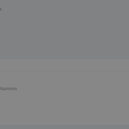
a.
Nutrición