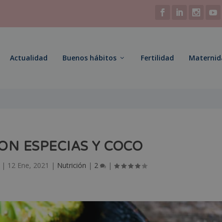
Actualidad
Buenos hábitos
Fertilidad
Maternid
ON ESPECIAS Y COCO
|
12 Ene, 2021
|
Nutrición
|
2
|