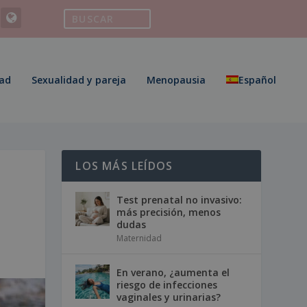
ad
Sexualidad y pareja
Menopausia
Español
LOS MÁS LEÍDOS
Test prenatal no invasivo:
más precisión, menos
dudas
Maternidad
En verano, ¿aumenta el
riesgo de infecciones
vaginales y urinarias?