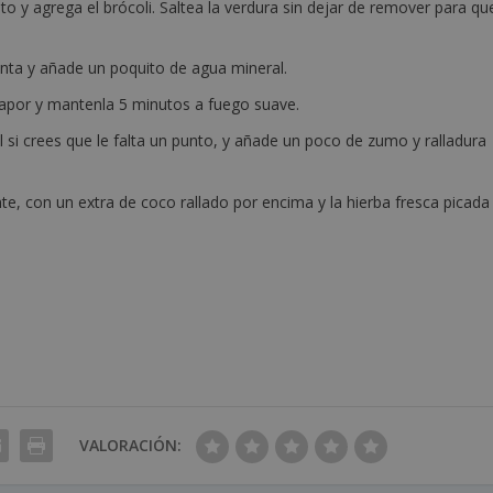
o y agrega el brócoli. Saltea la verdura sin dejar de remover para qu
enta y añade un poquito de agua mineral.
 vapor y mantenla 5 minutos a fuego suave.
al si crees que le falta un punto, y añade un poco de zumo y ralladura
ente, con un extra de coco rallado por encima y la hierba fresca picada
VALORACIÓN: