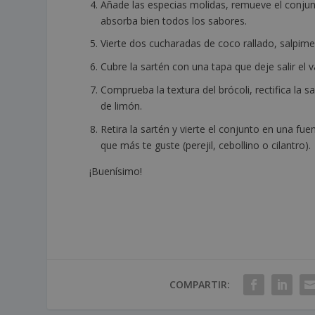
Añade las especias molidas, remueve el conjunt
absorba bien todos los sabores.
Vierte dos cucharadas de coco rallado, salpim
Cubre la sartén con una tapa que deje salir el
Comprueba la textura del brócoli, rectifica la s
de limón.
Retira la sartén y vierte el conjunto en una fu
que más te guste (perejil, cebollino o cilantro).
¡Buenísimo!
COMPARTIR: