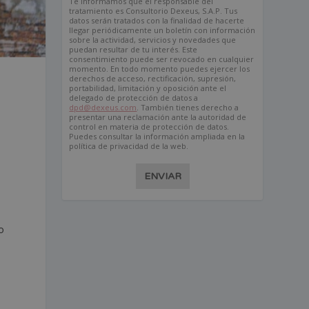
Te informamos que el responsable del
tratamiento es Consultorio Dexeus, S.A.P. Tus
datos serán tratados con la finalidad de hacerte
llegar periódicamente un boletín con información
sobre la actividad, servicios y novedades que
puedan resultar de tu interés. Este
consentimiento puede ser revocado en cualquier
momento. En todo momento puedes ejercer los
derechos de acceso, rectificación, supresión,
portabilidad, limitación y oposición ante el
n
delegado de protección de datos a
dpd@dexeus.com
. También tienes derecho a
presentar una reclamación ante la autoridad de
control en materia de protección de datos.
Puedes consultar la información ampliada en la
política de privacidad de la web.
ENVIAR
o