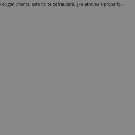
e origen oriental este no te defraudará. ¿Te atreves a probarlo?