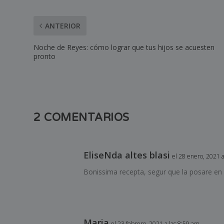
ANTERIOR
Noche de Reyes: cómo lograr que tus hijos se acuesten
pronto
2 COMENTARIOS
EliseNda altes blasi
el 28 enero, 2021 
Bonissima recepta, segur que la posare en p
Maria
el 23 febrero, 2021 a las 8:59 am