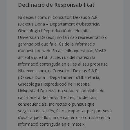
Declinació de Responsabilitat
Ni dexeus.com, ni Consultori Dexeus S.A.P.
(Dexeus Dona – Departament d’Obstetrícia,
Ginecologia i Reproducció de l’Hospital
Universitari Dexeus) no fan cap representació o
garantia pel que fa a l’ús de la informació
d’aquest lloc web. En accedir aquest lloc, Vostè
accepta que tot l’accés i ús del mateix i la
informació continguda en ell és al seu propi risc.
Ni dexeus.com, ni Consultori Dexeus S.A.P.
(Dexeus Dona – Departament d’Obstetrícia,
Ginecologia i Reproducció de l’Hospital
Universitari Dexeus), no seran responsable de
cap manera de danys directes, incidentals,
conseqüèncials, indirectes o punitius que
sorgeixin de l’accés, ús o incapacitat per part seva
d’usar aquest lloc, ni de cap error o omissió en la
informació continguda en el mateix.