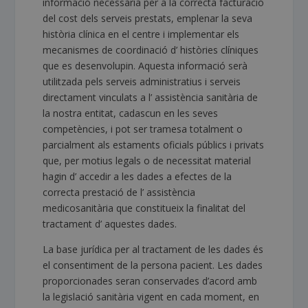
informació necessària per a la correcta facturació
del cost dels serveis prestats, emplenar la seva
història clínica en el centre i implementar els
mecanismes de coordinació d’ històries clíniques
que es desenvolupin. Aquesta informació serà
utilitzada pels serveis administratius i serveis
directament vinculats a l’ assistència sanitària de
la nostra entitat, cadascun en les seves
competències, i pot ser tramesa totalment o
parcialment als estaments oficials públics i privats
que, per motius legals o de necessitat material
hagin d’ accedir a les dades a efectes de la
correcta prestació de l’ assistència
medicosanitària que constitueix la finalitat del
tractament d’ aquestes dades.
La base jurídica per al tractament de les dades és
el consentiment de la persona pacient. Les dades
proporcionades seran conservades d’acord amb
la legislació sanitària vigent en cada moment, en