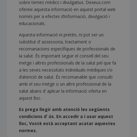
sobre temes mèdics i divulgatius. Dexeus.com
ofereix aquesta informació en aquest portal web
només per a efectes d’informació, divulgació i
educacionals.
Aquesta informació ni pretén, ni pot ser un
substitut d’ assessoria, tractament o
recomanacions específiques de professionals de
la salut. És important seguir el consell del seu
metge i altres professionals de la salut pel que fa
a les seves necessitats individuals mèdiques i/o
d’atenció de salut. És recomanable que consulti
amb el seu metge o un altre professional de la
salut abans d’ aplicar la informació oferta en
aquest lloc.
Es prega llegir amb atenció les següents
condicions d’ ús. En accedir a i usar aquest
lloc, Vostè està acceptant acatar aquestes
normes.