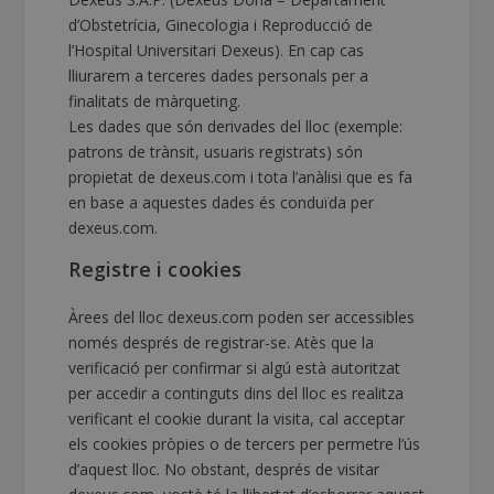
d’Obstetrícia, Ginecologia i Reproducció de
l’Hospital Universitari Dexeus). En cap cas
lliurarem a terceres dades personals per a
finalitats de màrqueting.
Les dades que són derivades del lloc (exemple:
patrons de trànsit, usuaris registrats) són
propietat de dexeus.com i tota l’anàlisi que es fa
en base a aquestes dades és conduïda per
dexeus.com.
Registre i cookies
Àrees del lloc dexeus.com poden ser accessibles
només després de registrar-se. Atès que la
verificació per confirmar si algú està autoritzat
per accedir a continguts dins del lloc es realitza
verificant el cookie durant la visita, cal acceptar
els cookies pròpies o de tercers per permetre l’ús
d’aquest lloc. No obstant, després de visitar