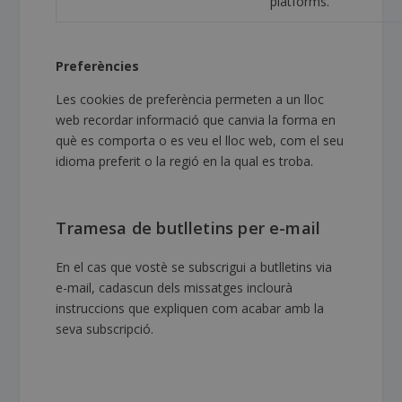
platforms.
Preferències
Les cookies de preferència permeten a un lloc
web recordar informació que canvia la forma en
què es comporta o es veu el lloc web, com el seu
idioma preferit o la regió en la qual es troba.
Tramesa de butlletins per e-mail
En el cas que vostè se subscrigui a butlletins via
e-mail, cadascun dels missatges inclourà
instruccions que expliquen com acabar amb la
seva subscripció.