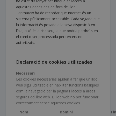
ha estat dissenyat per bloquejar l’accés a
aquestes dades des de fora del lloc.
Tanmateix ha de recordar que Internet és un
sistema públicament accessible. Cada vegada que
la informació és posada a la seva disposició en
línia, això és a risc seu, ja que podria perdre’ s en
el camí o ser processada per tercers no
autoritzats.
Declaració de cookies utilitzades
Necessari
Les cookies necessàries ajuden a fer que un lloc
web sigui utilitzable en habilitar funcions bàsiques
com la navegació per la pàgina i l’accés a àrees
segures del lloc web. El lloc web no pot funcionar
correctament sense aquestes cookies.
Nom
Domini
Fi