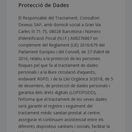
Protecció de Dades
El Responsable del Tractament, Consultori
Dexeus SAP, amb domicili social a Gran Via
Carles III 71-75, 08028 Barcelona i Número
d’Identificació Fiscal (N.I.F.) A08276867 en
compliment del Reglament (UE) 2016/679 del
Parlament Europeu i del Consell, de 27 d’abril de
2016, relatiu a la protecció de les persones
físiques pel que fa al tractament de dades
personals i a la lliure circulació d’aquests,
endavant RGPD, i de la Llei Orgànica 3/2018, de 5
de desembre, de protecció de dades personals i
garantia dels drets digitals (LOPDPGDD),
l’informa que el tractament de les seves dades
serà garantir el registre i seguiment del
tractament mèdic sanitari prestat al centre;
assegurar el continuum assistencial entre els
diferents dispositius sanitaris i socials; facilitar la