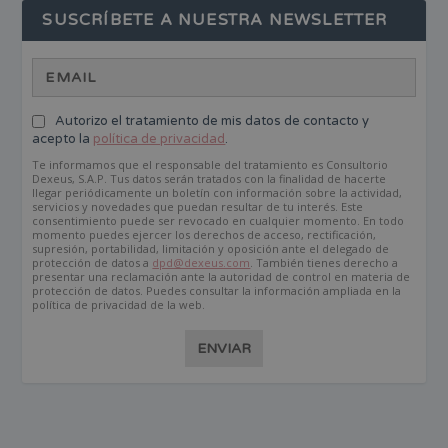
SUSCRÍBETE A NUESTRA NEWSLETTER
Autorizo el tratamiento de mis datos de contacto y
acepto la
política de privacidad
.
Te informamos que el responsable del tratamiento es Consultorio
Dexeus, S.A.P. Tus datos serán tratados con la finalidad de hacerte
llegar periódicamente un boletín con información sobre la actividad,
servicios y novedades que puedan resultar de tu interés. Este
consentimiento puede ser revocado en cualquier momento. En todo
momento puedes ejercer los derechos de acceso, rectificación,
supresión, portabilidad, limitación y oposición ante el delegado de
protección de datos a
dpd@dexeus.com
. También tienes derecho a
presentar una reclamación ante la autoridad de control en materia de
protección de datos. Puedes consultar la información ampliada en la
política de privacidad de la web.
ENVIAR