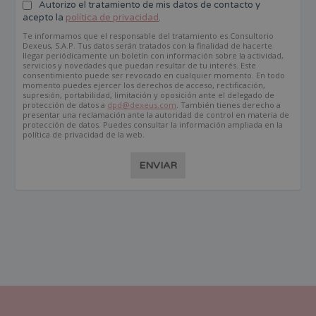
Autorizo el tratamiento de mis datos de contacto y
acepto la
política de privacidad
.
Te informamos que el responsable del tratamiento es Consultorio
Dexeus, S.A.P. Tus datos serán tratados con la finalidad de hacerte
llegar periódicamente un boletín con información sobre la actividad,
servicios y novedades que puedan resultar de tu interés. Este
consentimiento puede ser revocado en cualquier momento. En todo
momento puedes ejercer los derechos de acceso, rectificación,
supresión, portabilidad, limitación y oposición ante el delegado de
protección de datos a
dpd@dexeus.com
. También tienes derecho a
presentar una reclamación ante la autoridad de control en materia de
protección de datos. Puedes consultar la información ampliada en la
política de privacidad de la web.
ENVIAR