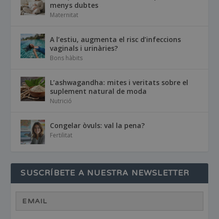
menys dubtes
Maternitat
A l’estiu, augmenta el risc d’infeccions
vaginals i urinàries?
Bons hàbits
L’ashwagandha: mites i veritats sobre el
suplement natural de moda
Nutrició
Congelar òvuls: val la pena?
Fertilitat
SUSCRÍBETE A NUESTRA NEWSLETTER