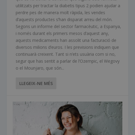
utilitzats per tractar la diabetis tipus 2 podien ajudar a
perdre pes de manera molt ràpida, les vendes
d’aquests productes s’han disparat arreu del món.
Segons un informe del sector farmacèutic, a Espanya,
i només durant els primers mesos d’aquest any,
aquests medicaments han assolit una facturació de
diversos milions d’euros. I les previsions indiquen que
continuarà creixent. Tant si n’ets usuària com si no,
segur que has sentit a parlar de l’Ozempic, el Wegovy
o el Mounjaro, que són...
LLEGEIX-NE MÉS