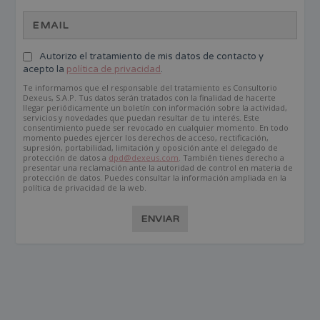
Autorizo el tratamiento de mis datos de contacto y
acepto la
política de privacidad
.
Te informamos que el responsable del tratamiento es Consultorio
Dexeus, S.A.P. Tus datos serán tratados con la finalidad de hacerte
llegar periódicamente un boletín con información sobre la actividad,
servicios y novedades que puedan resultar de tu interés. Este
consentimiento puede ser revocado en cualquier momento. En todo
momento puedes ejercer los derechos de acceso, rectificación,
supresión, portabilidad, limitación y oposición ante el delegado de
protección de datos a
dpd@dexeus.com
. También tienes derecho a
presentar una reclamación ante la autoridad de control en materia de
protección de datos. Puedes consultar la información ampliada en la
política de privacidad de la web.
ENVIAR