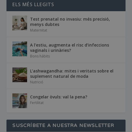
ELS MÉS LLEGITS
Test prenatal no invasiu: més precisió,
menys dubtes
Maternitat
A l’estiu, augmenta el risc d’infeccions
vaginals i urinàries?
Bons hàbits
L’ashwagandha: mites i veritats sobre el
suplement natural de moda
Nutrició
Congelar òvuls: val la pena?
Fertilitat
SUSCRÍBETE A NUESTRA NEWSLETTER