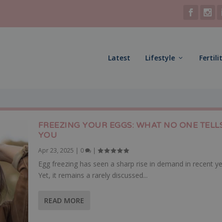
Latest
Lifestyle
Fertili
FREEZING YOUR EGGS: WHAT NO ONE TELL
YOU
Apr 23, 2025
|
0
|
Egg freezing has seen a sharp rise in demand in recent ye
Yet, it remains a rarely discussed...
READ MORE