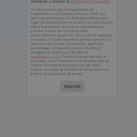
contacto y acepto la
política de privacidad
.
Te informamos que el responsable del
tratamiento es Consultorio Dexeus, S.A.P. Tus
datos serán tratados con la finalidad de hacerte
llegar periódicamente un boletín con información
sobre la actividad, servicios y novedades que
puedan resultar de tu interés. Este
consentimiento puede ser revocado en cualquier
momento. En todo momento puedes ejercer los
derechos de acceso, rectificación, supresión,
portabilidad, limitación y oposición ante el
delegado de protección de datos a
dpd@dexeus.com
. También tienes derecho a
presentar una reclamación ante la autoridad de
control en materia de protección de datos.
Puedes consultar la información ampliada en la
política de privacidad de la web.
ENVIAR