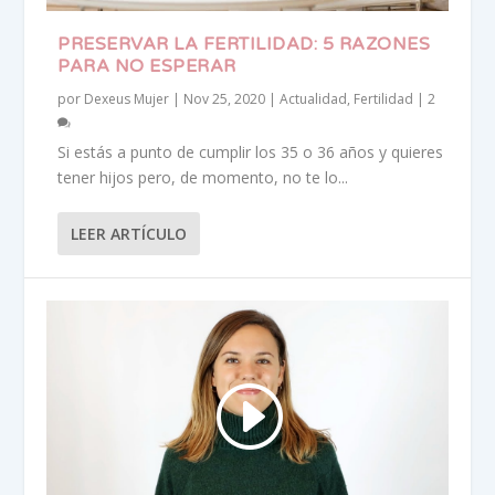
PRESERVAR LA FERTILIDAD: 5 RAZONES
PARA NO ESPERAR
por
Dexeus Mujer
|
Nov 25, 2020
|
Actualidad
,
Fertilidad
|
2
Si estás a punto de cumplir los 35 o 36 años y quieres
tener hijos pero, de momento, no te lo...
LEER ARTÍCULO