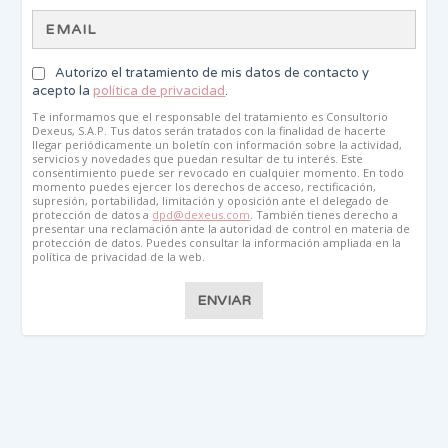
Autorizo el tratamiento de mis datos de contacto y
acepto la
política de privacidad
.
Te informamos que el responsable del tratamiento es Consultorio
Dexeus, S.A.P. Tus datos serán tratados con la finalidad de hacerte
llegar periódicamente un boletín con información sobre la actividad,
servicios y novedades que puedan resultar de tu interés. Este
consentimiento puede ser revocado en cualquier momento. En todo
momento puedes ejercer los derechos de acceso, rectificación,
supresión, portabilidad, limitación y oposición ante el delegado de
protección de datos a
dpd@dexeus.com
. También tienes derecho a
presentar una reclamación ante la autoridad de control en materia de
protección de datos. Puedes consultar la información ampliada en la
política de privacidad de la web.
ENVIAR