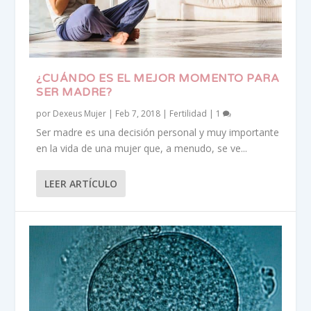
¿CUÁNDO ES EL MEJOR MOMENTO PARA
SER MADRE?
por
Dexeus Mujer
|
Feb 7, 2018
|
Fertilidad
|
1
Ser madre es una decisión personal y muy importante
en la vida de una mujer que, a menudo, se ve...
LEER ARTÍCULO