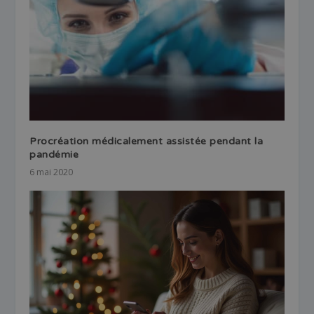
Procréation médicalement assistée pendant la
pandémie
6 mai 2020