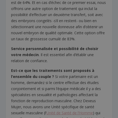
est de 64%. Et en cas d’échec de ce premier essai, nous
offrons une autre option de traitement qui inclut la
possibilité d’effectuer un deuxième transfert, soit avec
des embryons congelés -s’il en restent- ou bien en
sélectionnant une nouvelle donneuse afin d’obtenir un
nouvel embryon de qualité optimale. Cette option offre
un taux de grossesse cumulé de 83%.
Service personnalisée et possibilité de choisir
votre médecin
. Il est essentiel afin d’établir une
relation de confiance.
Est-ce que les traitements sont proposés à
l’ensemble du couple ?
Si votre partenaire est un
homme, demandez si le centre effectue des études
conjointement et si parmi l’équipe médicale il y a des
spécialistes en sexualité et pathologies affectant la
fonction de reproduction masculine. Chez Dexeus
Mujer, nous avons une Unité spécifique de santé
sexuelle masculine (l’
Unité de Santé de l’Homme
) qui