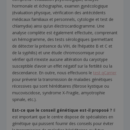
hormonale et échographie, examen gynécologique
(évaluation physique, vérification des antécédents
médicaux familiaux et personnels, cytologie et test de
chlamydia) ainsi qu’un électrocardiogramme. Une
analyse complète est également effectuée, comprenant
un hémogramme, des tests sérologiques (permettant
de détecter la présence du VIH, de l’hépatite B et C et
de la syphilis) et une étude chromosomique pour
vérifier qu’il n’existe aucune altération du caryotype
susceptible d’avoir un effet négatif sur la fertilité ou la
descendance. En outre, nous effectuons le
test qCarrier
pour prévenir la transmission de maladies génétiques
récessives qui sont héréditaires (fibrose kystique ou
mucoviscidose, syndrome X-Fragile, amyotrophie
spinale, etc.).
Est-ce que le conseil génétique est-il proposé ?
Il
est important que le centre dispose de spécialistes en
génétique qui puissent fournir des conseils pour éviter