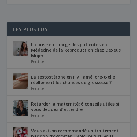
LES PLUS LUS
La prise en charge des patientes en
Médecine de la Reproduction chez Dexeus
Mujer
Fertilité
La testostérone en FIV : améliore-t-elle
réellement les chances de grossesse ?
Fertilité
Retarder la maternité: 6 conseils utiles si
vous décidez d’attendre
Fertilité
Vous a-t-on recommandé un traitement
par don d’ovocytes ? Voici ce qu’il vous