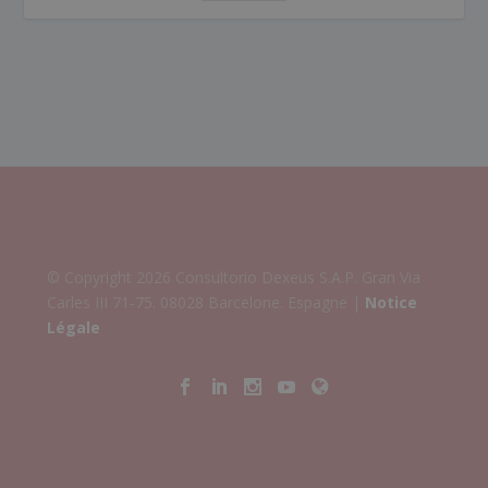
© Copyright 2026 Consultorio Dexeus S.A.P. Gran Via
Carles III 71-75. 08028 Barcelone. Espagne |
Notice
Légale