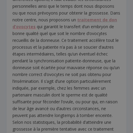
personnelles ainsi que le temps dont nous disposons
ou que nous prévoyons pour obtenir la grossesse. Dans
notre centre, nous proposons un
traitement de don
d’ovocytes
qui garantit le transfert d’un embryon de
bonne qualité quel que soit le nombre d’ovocytes
recueillis de la donneuse. Ce traitement accélère tout le
processus et la patiente n’a pas à se soucier d’autres
étapes intermédiaires, telles qu’un éventuel échec
pendant la synchronisation patiente-donneuse, que la
donneuse soit écartée pour mauvaise réponse ou qu’un
nombre correct d’ovocytes ne soit pas obtenu pour
l’insémination. Il s’agit d’une option particulièrement
indiquée, par exemple, chez les femmes avec un
partenaire masculin dont le sperme est de qualité
suffisante pour féconder l’ovule, ou pour qui, en raison
de leur âge avancé ou d’autres circonstances, ne
peuvent pas attendre longtemps à tomber enceinte.
Selon nos statistiques, la probabilité d’atteindre une
grossesse à la première tentative avec ce traitement