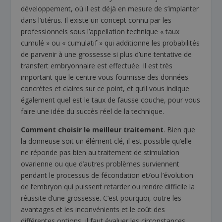
développement, où il est déjà en mesure de s’implanter
dans l’utérus. Il existe un concept connu par les
professionnels sous l’appellation technique « taux
cumulé » ou « cumulatif » qui additionne les probabilités
de parvenir à une grossesse si plus d’une tentative de
transfert embryonnaire est effectuée. Il est très
important que le centre vous fournisse des données
concrètes et claires sur ce point, et qu’il vous indique
également quel est le taux de fausse couche, pour vous
faire une idée du succès réel de la technique.
Comment choisir le meilleur traitement
. Bien que
la donneuse soit un élément clé, il est possible qu’elle
ne réponde pas bien au traitement de stimulation
ovarienne ou que d’autres problèmes surviennent
pendant le processus de fécondation et/ou l’évolution
de l’embryon qui puissent retarder ou rendre difficile la
réussite d’une grossesse. C’est pourquoi, outre les
avantages et les inconvénients et le coût des
différentes options, il faut évaluer les circonstances