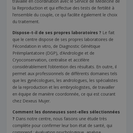
travaille en coordination avec le Service de Médecine de
la Reproduction et qui effectue des tests de fertilité à
l’ensemble du couple, ce qui facilite également le choix
du traitement.
Dispose-t-il de ses propres laboratoires ?
Le fait
que le centre dispose de ses propres laboratoires de
Fécondation in vitro, de Diagnostic Génétique
Préimplantatoire (DGP), d’Andrologie et de
Cryoconservation, centralise et accélère
considérablement l’obtention des résultats. En outre, il
permet aux professionnels de différents domaines tels
que les gynécologues, les andrologues, les spécialistes
de la reproduction et les embryologistes, de travailler
en équipe de manière coordonnée, ce qui est courant
chez Dexeus Mujer.
Comment les donneuses sont-elles sélectionnées
?
Dans notre centre, nous faisons une étude très
complète pour confirmer leur bon état de santé, qui
comprend : évaluation psychologique, analyse