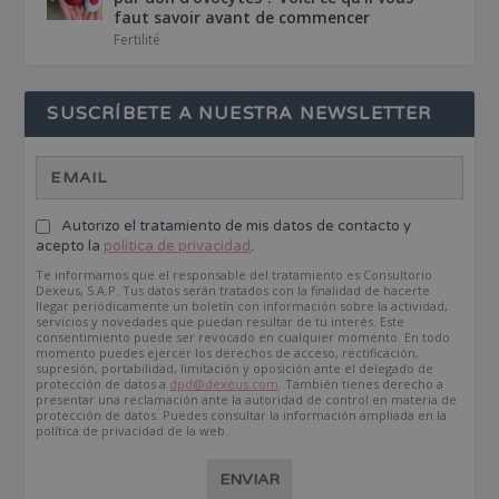
faut savoir avant de commencer
Fertilité
SUSCRÍBETE A NUESTRA NEWSLETTER
Autorizo el tratamiento de mis datos de contacto y
acepto la
política de privacidad
.
Te informamos que el responsable del tratamiento es Consultorio
Dexeus, S.A.P. Tus datos serán tratados con la finalidad de hacerte
llegar periódicamente un boletín con información sobre la actividad,
servicios y novedades que puedan resultar de tu interés. Este
consentimiento puede ser revocado en cualquier momento. En todo
momento puedes ejercer los derechos de acceso, rectificación,
supresión, portabilidad, limitación y oposición ante el delegado de
protección de datos a
dpd@dexeus.com
. También tienes derecho a
presentar una reclamación ante la autoridad de control en materia de
protección de datos. Puedes consultar la información ampliada en la
política de privacidad de la web.
ENVIAR