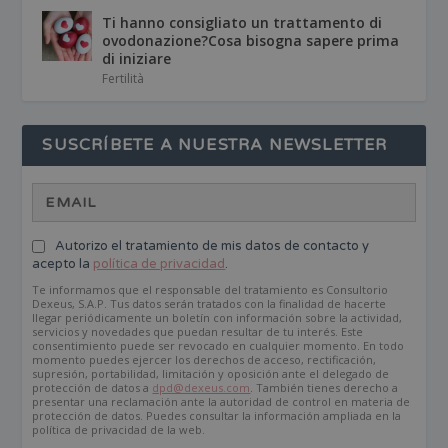
Ti hanno consigliato un trattamento di
ovodonazione?Cosa bisogna sapere prima
di iniziare
Fertilità
SUSCRÍBETE A NUESTRA NEWSLETTER
Autorizo el tratamiento de mis datos de contacto y
acepto la
política de privacidad
.
Te informamos que el responsable del tratamiento es Consultorio
Dexeus, S.A.P. Tus datos serán tratados con la finalidad de hacerte
llegar periódicamente un boletín con información sobre la actividad,
servicios y novedades que puedan resultar de tu interés. Este
consentimiento puede ser revocado en cualquier momento. En todo
momento puedes ejercer los derechos de acceso, rectificación,
supresión, portabilidad, limitación y oposición ante el delegado de
protección de datos a
dpd@dexeus.com
. También tienes derecho a
presentar una reclamación ante la autoridad de control en materia de
protección de datos. Puedes consultar la información ampliada en la
política de privacidad de la web.