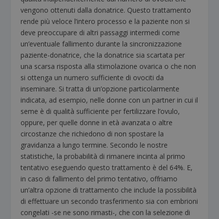
vengono ottenuti dalla donatrice. Questo trattamento
rende più veloce l’intero processo e la paziente non si
deve preoccupare di altri passaggi intermedi come
un’eventuale fallimento durante la sincronizzazione
paziente-donatrice, che la donatrice sia scartata per
una scarsa risposta alla stimolazione ovarica o che non
si ottenga un numero sufficiente di ovociti da
inseminare. Si tratta di un’opzione particolarmente
indicata, ad esempio, nelle donne con un partner in cui il
seme è di qualità sufficiente per fertilizzare l’ovulo,
oppure, per quelle donne in età avanzata o altre
circostanze che richiedono di non spostare la
gravidanza a lungo termine. Secondo le nostre
statistiche, la probabilità di rimanere incinta al primo
tentativo eseguendo questo trattamento è del 64%. E,
in caso di fallimento del primo tentativo, offriamo
un’altra opzione di trattamento che include la possibilità
di effettuare un secondo trasferimento sia con embrioni
congelati -se ne sono rimasti-, che con la selezione di