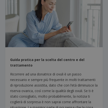
Guida pratica per la scelta del centro e del
trattamento
Ricorrere ad una donatrice di ovuli è un passo
necessario e sempre più frequente in molti trattamenti
di riproduzione assistita, dato che con l’età diminuisce la
riserva ovarica, così come la qualità degli ovuli. Se ti è
stato consigliato, molto probabilmente, la notizia ti
coglierà di sorpresa è non saprai come affrontare la
situazione. La maggior parte di noi pensa che la cosa