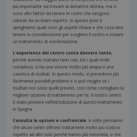
più importante sia trovare la donatrice idonea, ma ci
sono altri fattori da tenere in conto che vengono
valutati da un team esperto. In questo post ti
spieghiamo quali sono gli aspetti chiave e che cosa devi
tenere in considerazione per scegliere il centro e iniziare
un trattamento di ovodonazione.
L’esperienza del centro conta davvero tanto
,
perché avendo trattato tanti casi, tra i quali molti
complessi, si ha una visione molto più ampia e una
casistica di risultati. In questo modo, si prevedono più
facilmente possibili problemi e si può reagire se i
risultati non sono quelli previsti, così come consigliare la
migliore opzione di trattamento per te. Il nostro centro
è stato pioniere nell’introduzione di questo trattamento
in Spagna.
Consulta le opzioni e confrontale
. A volte pensiamo
che alcuni centri offrono trattamenti molto più costosi
rispetto ad altri solo perché hanno più notorietà, o che