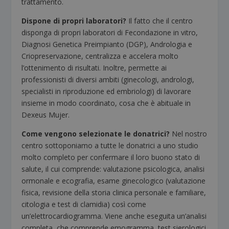
trattamento.
Dispone di propri laboratori?
Il fatto che il centro
disponga di propri laboratori di Fecondazione in vitro,
Diagnosi Genetica Preimpianto (DGP), Andrologia e
Criopreservazione, centralizza e accelera molto
l’ottenimento di risultati. Inoltre, permette ai
professionisti di diversi ambiti (ginecologi, andrologi,
specialisti in riproduzione ed embriologi) di lavorare
insieme in modo coordinato, cosa che è abituale in
Dexeus Mujer.
Come vengono selezionate le donatrici?
Nel nostro
centro sottoponiamo a tutte le donatrici a uno studio
molto completo per confermare il loro buono stato di
salute, il cui comprende: valutazione psicologica, analisi
ormonale e ecografia, esame ginecologico (valutazione
fisica, revisione della storia clinica personale e familiare,
citologia e test di clamidia) così come
un’elettrocardiogramma. Viene anche eseguita un’analisi
completa, che comprende emogramma, test sierologici