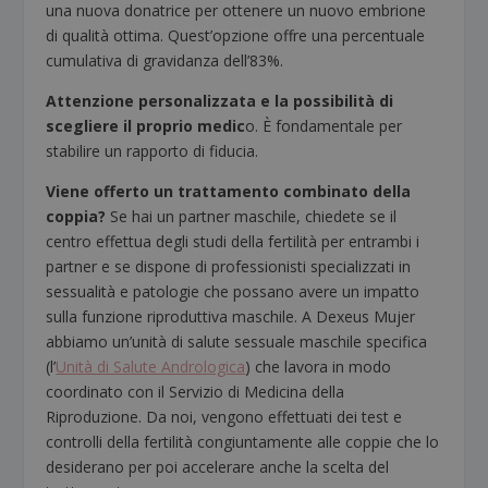
una nuova donatrice per ottenere un nuovo embrione
di qualità ottima. Quest’opzione offre una percentuale
cumulativa di gravidanza dell’83%.
Attenzione personalizzata e la possibilità di
scegliere il proprio medic
o. È fondamentale per
stabilire un rapporto di fiducia.
Viene offerto un trattamento combinato della
coppia?
Se hai un partner maschile, chiedete se il
centro effettua degli studi della fertilità per entrambi i
partner e se dispone di professionisti specializzati in
sessualità e patologie che possano avere un impatto
sulla funzione riproduttiva maschile. A Dexeus Mujer
abbiamo un’unità di salute sessuale maschile specifica
(l’
Unità di Salute Andrologica
) che lavora in modo
coordinato con il Servizio di Medicina della
Riproduzione. Da noi, vengono effettuati dei test e
controlli della fertilità congiuntamente alle coppie che lo
desiderano per poi accelerare anche la scelta del