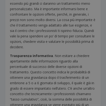
essendo più grandi ci daranno un trattamento meno
personalizzato. Ma è importante informarsi bene e
confrontare le opzioni offerte, perché, in generale, i
prezzi non sono molto diversi. La cosa più importante è
che il trattamento venga adattato alle tue esigenze, e
sia il centro che i professionisti ti ispirino fiducia. Quindi
vale la pena spendere un po’ di tempo per consultare le
opzioni, chiedere visita e valutare le possibilità prima di
decidere.
Trasparenza informativa
. Non esitare a chiedere
apertamente delle informazioni riguardo alla
percentuale di successo delle diverse opzioni di
trattamento. Questo concetto indica le probabilità di
ottenere una gravidanza dopo il trasferimento di un
embrione a 5 o a 6 giornata di sviluppo, il quale è già in
grado di essere impiantato nell’utero. C’è anche un’altro
concetto che tecnicamente i professionisti chiamano
“tasso cumulativo”, cioè, la somma delle possibilità di
ottenere una gravidanza se viene eseguito più di un