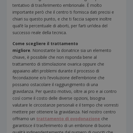
tentativo di trasferimento embrionale. È molto
importante però che il centro ti fornisca dati precisi e
chiari su questo punto, e che ti faccia sapere inoltre
qual’è la percentuale di aborti, per farti un’idea del
successo reale della tecnica.
Come scegliere il trattamento
migliore
. Nonostante la donatrice sia un elemento
chiave, è possibile che non risponda bene al
trattamento di stimolazione ovarica oppure che
appaiano altri problemi durante il processo di
fecondazione e/o l’evoluzione dell’embrione che
possano ostacolare il raggiungimento di una
gravidanza. Per questo motivo, oltre ai pro e ai contro
così come il costo delle diverse opzioni, bisogna
valutare le circostanze personali e il tempo che vorresti
mettere per ottenere la gravidanza. Nel nostro centro
offriamo un
trattamento di ovodonazione
che
garantisce il trasferimento di un embrione di buona
qualità indipendentemente dal numero di ovociti che