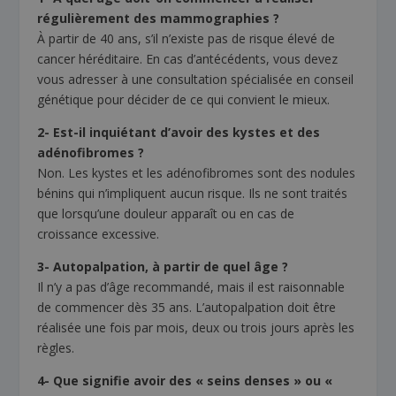
régulièrement des mammographies ?
À partir de 40 ans, s’il n’existe pas de risque élevé de
cancer héréditaire. En cas d’antécédents, vous devez
vous adresser à une consultation spécialisée en conseil
génétique pour décider de ce qui convient le mieux.
2- Est-il inquiétant d’avoir des kystes et des
adénofibromes ?
Non. Les kystes et les adénofibromes sont des nodules
bénins qui n’impliquent aucun risque. Ils ne sont traités
que lorsqu’une douleur apparaît ou en cas de
croissance excessive.
3- Autopalpation, à partir de quel âge ?
Il n’y a pas d’âge recommandé, mais il est raisonnable
de commencer dès 35 ans. L’autopalpation doit être
réalisée une fois par mois, deux ou trois jours après les
règles.
4- Que signifie avoir des « seins denses » ou «