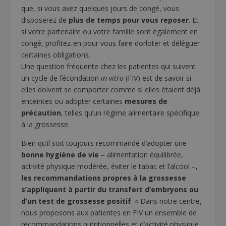
que, si vous avez quelques jours de congé, vous
disposerez de
plus de temps pour vous reposer
. Et
si votre partenaire ou votre famille sont également en
congé, profitez-en pour vous faire dorloter et déléguer
certaines obligations.
Une question fréquente chez les patientes qui suivent
un cycle de fécondation
in vitro
(FIV) est de savoir si
elles doivent se comporter comme si elles étaient déjà
enceintes ou adopter certaines
mesures de
précaution
, telles qu’un régime alimentaire spécifique
à la grossesse.
Bien qu’il soit toujours recommandé d’adopter une
bonne hygiène de vie
– alimentation équilibrée,
activité physique modérée, éviter le tabac et l’alcool –,
les recommandations propres à la grossesse
s’appliquent à partir du transfert d’embryons ou
d’un test de grossesse positif
. « Dans notre centre,
nous proposons aux patientes en FIV un ensemble de
recommandations nutritionnelles et d’activité physique,