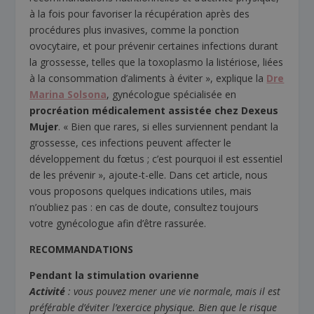
à la fois pour favoriser la récupération après des
procédures plus invasives, comme la ponction
ovocytaire, et pour prévenir certaines infections durant
la grossesse, telles que la toxoplasmo la listériose, liées
à la consommation d’aliments à éviter », explique la
Dre
Marina Solsona
, gynécologue spécialisée en
procréation médicalement assistée chez Dexeus
Mujer
. « Bien que rares, si elles surviennent pendant la
grossesse, ces infections peuvent affecter le
développement du fœtus ; c’est pourquoi il est essentiel
de les prévenir », ajoute-t-elle. Dans cet article, nous
vous proposons quelques indications utiles, mais
n’oubliez pas : en cas de doute, consultez toujours
votre gynécologue afin d’être rassurée.
RECOMMANDATIONS
Pendant la stimulation ovarienne
Activité
: vous pouvez mener une vie normale, mais il est
préférable d’éviter l’exercice physique. Bien que le risque