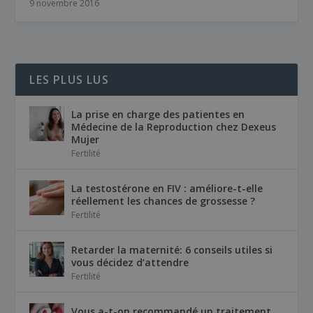
9 novembre 2016
LES PLUS LUS
La prise en charge des patientes en
Médecine de la Reproduction chez Dexeus
Mujer
Fertilité
La testostérone en FIV : améliore-t-elle
réellement les chances de grossesse ?
Fertilité
Retarder la maternité: 6 conseils utiles si
vous décidez d’attendre
Fertilité
Vous a-t-on recommandé un traitement