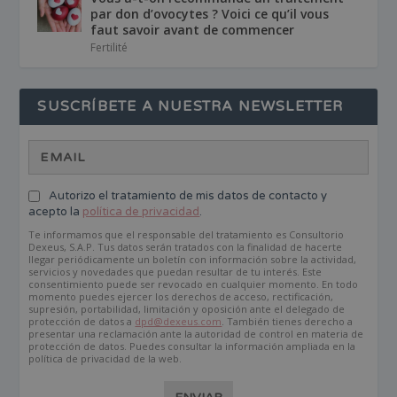
par don d’ovocytes ? Voici ce qu’il vous
faut savoir avant de commencer
Fertilité
SUSCRÍBETE A NUESTRA NEWSLETTER
Autorizo el tratamiento de mis datos de contacto y
acepto la
política de privacidad
.
Te informamos que el responsable del tratamiento es Consultorio
Dexeus, S.A.P. Tus datos serán tratados con la finalidad de hacerte
llegar periódicamente un boletín con información sobre la actividad,
servicios y novedades que puedan resultar de tu interés. Este
consentimiento puede ser revocado en cualquier momento. En todo
momento puedes ejercer los derechos de acceso, rectificación,
supresión, portabilidad, limitación y oposición ante el delegado de
protección de datos a
dpd@dexeus.com
. También tienes derecho a
presentar una reclamación ante la autoridad de control en materia de
protección de datos. Puedes consultar la información ampliada en la
política de privacidad de la web.