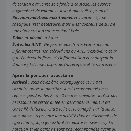
de torsion ovarienne soit faible à ce stade, les ovaires
augmentent de volume et il vaut mieux être prudent.
Recommandations nutritionnelles
: aucun régime
spécifique n’est nécessaire, mais il est conseillé de suivre
une alimentation saine et équilibrée.
Tabac et alcool
: à éviter.
Évitez les AINS
: Ne prenez pas de médicaments anti-
inflammatoires non stéroïdiens ou AINS (c’est-à-dire ceux
qui réduisent la fièvre et l’inflammation et soulagent la
douleur), tels que l’aspirine, l’ibuprofène et le naproxène
Après la ponction ovocytaire
Activité
: vous devez être accompagnée et ne pas
conduire après la ponction. Il est recommandé de se
reposer pendant les 24 à 48 heures suivantes. Il n’est pas
nécessaire de rester alitée en permanence, mais il est
conseillé d’alterner entre le lit et le canapé. Par la suite,
vous pouvez reprendre une activité douce : étirements de
type Pilates, yoga (en évitant les postures inversées). La
natation et les bains ne sont pas recommandés avant au