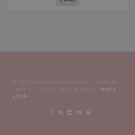
ENVIAR
© Copyright 2026 Consultorio Dexeus S.A.P. Gran Via
Carles III 71-75. 08028 Barcelone. Espagne |
Notice
Légale