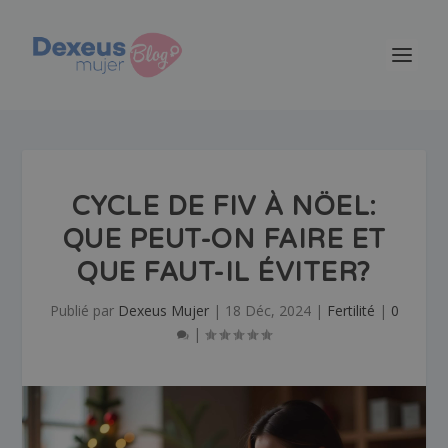
CYCLE DE FIV À NÖEL:
QUE PEUT-ON FAIRE ET
QUE FAUT-IL ÉVITER?
Publié par
Dexeus Mujer
|
18 Déc, 2024
|
Fertilité
|
0
|