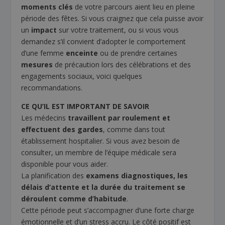
moments clés
de votre parcours aient lieu en pleine
période des fêtes. Si vous craignez que cela puisse avoir
un
impact
sur votre traitement, ou si vous vous
demandez s’il convient d’adopter le comportement
d’une femme
enceinte
ou de prendre certaines
mesures
de précaution lors des célébrations et des
engagements sociaux, voici quelques
recommandations.
CE QU’IL EST IMPORTANT DE SAVOIR
Les médecins
travaillent par roulement et
effectuent des gardes
, comme dans tout
établissement hospitalier. Si vous avez besoin de
consulter, un membre de l’équipe médicale sera
disponible pour vous aider.
La planification des
examens diagnostiques, les
délais d’attente et la durée du traitement se
déroulent comme d’habitude
.
Cette période peut s’accompagner d’une forte charge
émotionnelle et d’un stress accru. Le côté positif est