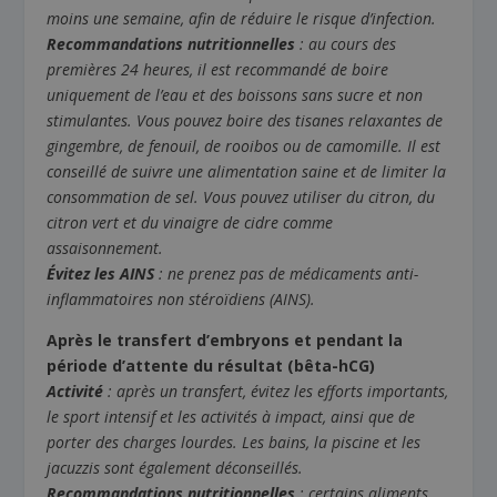
moins une semaine, afin de réduire le risque d’infection.
Recommandations nutritionnelles
: au cours des
premières 24 heures, il est recommandé de boire
uniquement de l’eau et des boissons sans sucre et non
stimulantes. Vous pouvez boire des tisanes relaxantes de
gingembre, de fenouil, de rooibos ou de camomille. Il est
conseillé de suivre une alimentation saine et de limiter la
consommation de sel. Vous pouvez utiliser du citron, du
citron vert et du vinaigre de cidre comme
assaisonnement.
Évitez les AINS
: ne prenez pas de médicaments anti-
inflammatoires non stéroïdiens (AINS).
Après le transfert d’embryons et pendant la
période d’attente du résultat (bêta-hCG)
Activité
: après un transfert, évitez les efforts importants,
le sport intensif et les activités à impact, ainsi que de
porter des charges lourdes. Les bains, la piscine et les
jacuzzis sont également déconseillés.
Recommandations nutritionnelles
: certains aliments