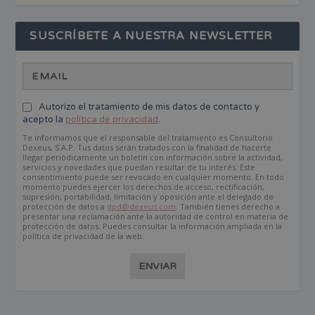
SUSCRÍBETE A NUESTRA NEWSLETTER
Autorizo el tratamiento de mis datos de contacto y
acepto la
política de privacidad
.
Te informamos que el responsable del tratamiento es Consultorio
Dexeus, S.A.P. Tus datos serán tratados con la finalidad de hacerte
llegar periódicamente un boletín con información sobre la actividad,
servicios y novedades que puedan resultar de tu interés. Este
consentimiento puede ser revocado en cualquier momento. En todo
momento puedes ejercer los derechos de acceso, rectificación,
supresión, portabilidad, limitación y oposición ante el delegado de
protección de datos a
dpd@dexeus.com
. También tienes derecho a
presentar una reclamación ante la autoridad de control en materia de
protección de datos. Puedes consultar la información ampliada en la
política de privacidad de la web.
ENVIAR