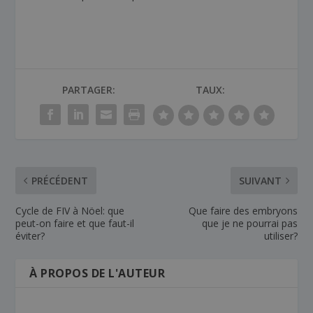
PARTAGER:
TAUX:
PRÉCÉDENT
SUIVANT
Cycle de FIV à Nöel: que
Que faire des embryons
peut-on faire et que faut-il
que je ne pourrai pas
éviter?
utiliser?
À PROPOS DE L'AUTEUR