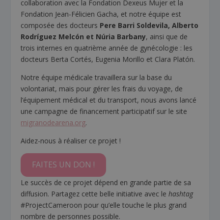
collaboration avec la Fondation Dexeus Mujer et la
Fondation Jean-Félicien Gacha, et notre équipe est
composée des docteurs
Pere Barri Soldevila, Alberto
Rodríguez Melcón et Núria Barbany
, ainsi que de
trois internes en quatrième année de gynécologie : les
docteurs Berta Cortés, Eugenia Morillo et Clara Platón.
Notre équipe médicale travaillera sur la base du
volontariat, mais pour gérer les frais du voyage, de
l’équipement médical et du transport, nous avons lancé
une campagne de financement participatif sur le site
migranodearena.org
.
Aidez-nous à réaliser ce projet !
FAITES UN DON !
Le succès de ce projet dépend en grande partie de sa
diffusion. Partagez cette belle initiative avec le
hashtag
#ProjectCameroon pour qu’elle touche le plus grand
nombre de personnes possible.