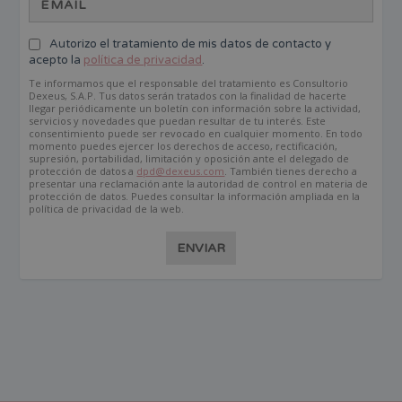
Autorizo el tratamiento de mis datos de contacto y
acepto la
política de privacidad
.
Te informamos que el responsable del tratamiento es Consultorio
Dexeus, S.A.P. Tus datos serán tratados con la finalidad de hacerte
llegar periódicamente un boletín con información sobre la actividad,
servicios y novedades que puedan resultar de tu interés. Este
consentimiento puede ser revocado en cualquier momento. En todo
momento puedes ejercer los derechos de acceso, rectificación,
supresión, portabilidad, limitación y oposición ante el delegado de
protección de datos a
dpd@dexeus.com
. También tienes derecho a
presentar una reclamación ante la autoridad de control en materia de
protección de datos. Puedes consultar la información ampliada en la
política de privacidad de la web.
ENVIAR