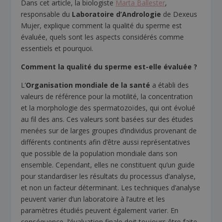
Dans cet article, la biologiste
Marta Ballester
,
responsable du
Laboratoire d’Andrologie
de Dexeus
Mujer, explique comment la qualité du sperme est
évaluée, quels sont les aspects considérés comme
essentiels et pourquoi.
Comment la qualité du sperme est-elle évaluée ?
L’
Organisation mondiale de la santé
a établi des
valeurs de référence pour la motilité, la concentration
et la morphologie des spermatozoïdes, qui ont évolué
au fil des ans. Ces valeurs sont basées sur des études
menées sur de larges groupes d’individus provenant de
différents continents afin d’être aussi représentatives
que possible de la population mondiale dans son
ensemble. Cependant, elles ne constituent qu’un guide
pour standardiser les résultats du processus d’analyse,
et non un facteur déterminant. Les techniques d’analyse
peuvent varier d’un laboratoire à l’autre et les
paramètres étudiés peuvent également varier. En
conséquence, l’évaluation finale doit toujours être faite