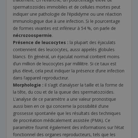
spermatozoïdes immobiles et de cellules mortes peut
indiquer une pathologie de l’épididyme ou une réaction
immunologique due à une infection. Si le pourcentage
de formes vivantes est inférieur à 54 %, on parle de
nécrozoospermie
.
Présence de leucocytes :
la plupart des éjaculats
contiennent des leucocytes, aussi appelés globules
blancs. En général, un éjaculat normal contient moins
d’un million de leucocytes par millilitre. Si ce taux est
plus élevé, cela peut indiquer la présence d’une infection
dans l’appareil reproducteur.
Morphologie :
il s’agit d’analyser la taille et la forme de
la tête, du cou et de la queue des spermatozoïdes.
L’analyse de ce paramètre a une valeur pronostique
aussi bien en ce qui concerne la possibilité d’une
grossesse spontanée que les résultats des techniques
de procréation médicalement assistée (PMA). Ce
paramètre fournit également des informations sur l’état
fonctionnel des organes reproducteurs, tels que les