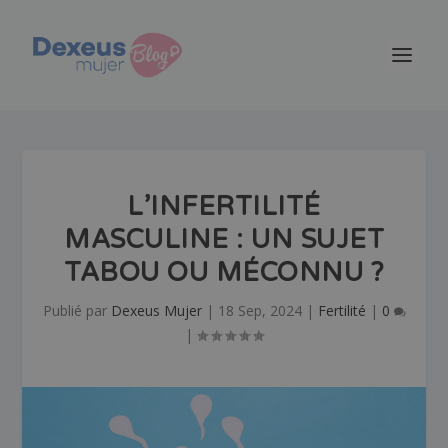
L’INFERTILITÉ
MASCULINE : UN SUJET
TABOU OU MÉCONNU ?
Publié par
Dexeus Mujer
|
18 Sep, 2024
|
Fertilité
|
0
|