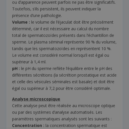
ou d’apparence peuvent parfois ne pas être significatifs.
Toutefois, s’ils persistent, ils peuvent indiquer la
présence d’une pathologie.
Volume :
le volume de l’éjaculat doit être précisément
déterminé, car il est nécessaire au calcul du nombre
total de spermatozoïdes présents dans l’échantillon de
sperme. Le plasma séminal représente 90 % du volume,
tandis que les spermatozoïdes en représentent 10 %.
Le volume est considéré normal lorsqu’il est égal ou
supérieur à 1,4 ml.
pH :
le pH du sperme reflète l’équilibre entre le pH des
différentes sécrétions (la sécrétion prostatique est acide
et celle des vésicules séminales est basale) et doit être
égal ou supérieur à 7,2 pour être considéré optimale.
Analyse microscopique
Cette analyse peut être réalisée au microscope optique
ou par des systèmes d’analyse automatisés. Les
paramètres spermatiques analysés sont les suivants :
Concentration :
la concentration spermatique est