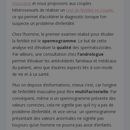
masculine
et nous proposons aux couples
hétérosexuels de réaliser un
test de fertilité en couple
,
ce qui permet d’accélérer le diagnostic lorsque l’on
suspecte un problème d’infertilité.
Chez l’homme, le premier examen réalisé pour étudier
la fertilité est le
spermogramme
. Le but de cette
analyse est d’évaluer la
qualité
des spermatozoïdes.
Par ailleurs, une consultation chez
l’andrologue
permet d’évaluer les antécédents familiaux et médicaux
du patient, ainsi que d’autres aspects liés à son mode
de vie et à sa santé.
Plus on dispose d’informations, mieux c’est, car l’origine
de l’infertilité masculine peut être
multifactorielle
. Par
conséquent, même si un spermogramme présente des
valeurs correctes, cela ne signifie pas qu’il n’y a pas de
problème d’infertilité, et vice versa : un spermogramme
présentant des valeurs anormales ne signifie pas
toujours qu’un homme ne pourra pas avoir d’enfants.