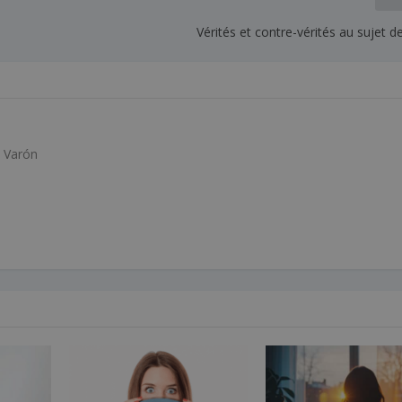
Vérités et contre-vérités au sujet de 
l Varón