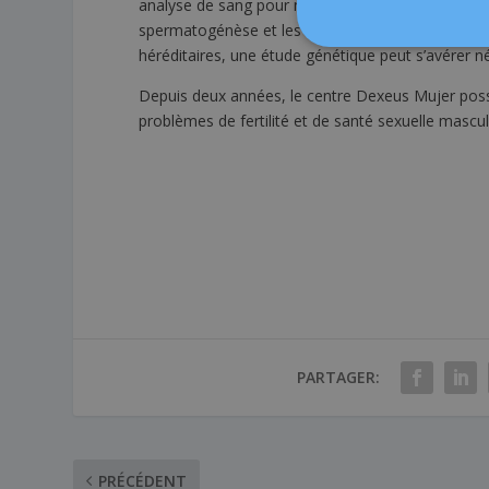
analyse de sang pour mesurer le taux de certaines
spermatogénèse et les anomalies éventuelles des
héréditaires, une étude génétique peut s’avérer n
Depuis deux années, le centre Dexeus Mujer possè
problèmes de fertilité et de santé sexuelle mascul
PARTAGER:
PRÉCÉDENT