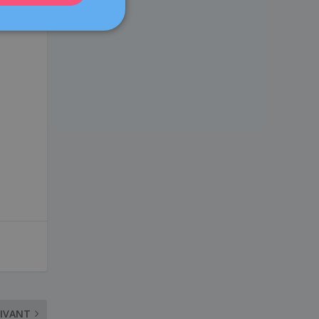
DEUTSCH
ITALIANO
ESPAÑOL
IVANT