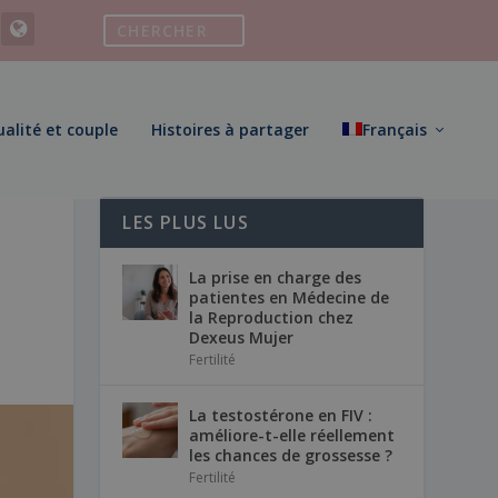
ualité et couple
Histoires à partager
Français
LES PLUS LUS
La prise en charge des
patientes en Médecine de
la Reproduction chez
Dexeus Mujer
Fertilité
La testostérone en FIV :
améliore-t-elle réellement
les chances de grossesse ?
Fertilité