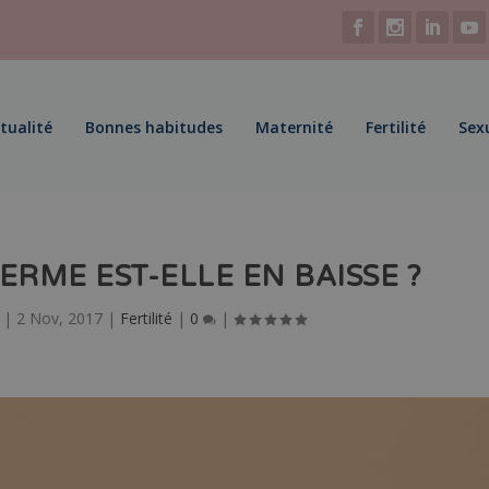
tualité
Bonnes habitudes
Maternité
Fertilité
Sex
ERME EST-ELLE EN BAISSE ?
|
2 Nov, 2017
|
Fertilité
|
0
|