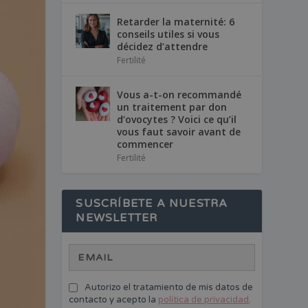
Retarder la maternité: 6
conseils utiles si vous
décidez d’attendre
Fertilité
Vous a-t-on recommandé
un traitement par don
d’ovocytes ? Voici ce qu’il
vous faut savoir avant de
commencer
Fertilité
SUSCRÍBETE A NUESTRA
NEWSLETTER
Autorizo el tratamiento de mis datos de
contacto y acepto la
política de privacidad
.